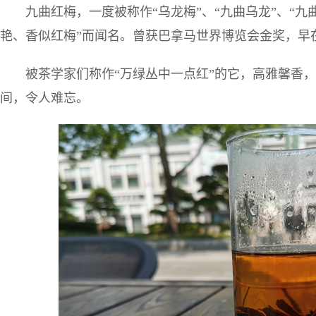
九曲红梅，一度被称作“乌龙梅”、“九曲乌龙”、“九
艳、香似红梅”而闻名。曾获巴拿马世界博览会金奖，早
被茶学家们称作“万绿丛中一点红”的它，高雅馨香
间，令人难忘。