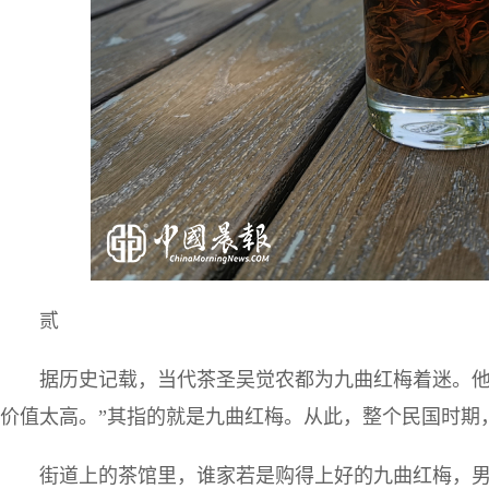
贰
据历史记载，当代茶圣吴觉农都为九曲红梅着迷。他
价值太高。”其指的就是九曲红梅。从此，整个民国时期
街道上的茶馆里，谁家若是购得上好的九曲红梅，