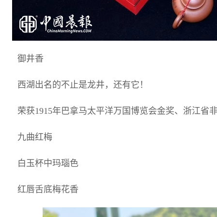
御井香
西湖出名的不止是龙井，还有它！
荣获1915年巴拿马太平洋万国博览会金奖、浙江省
九曲红梅
白玉杯中玛瑙色
红唇舌底梅花香