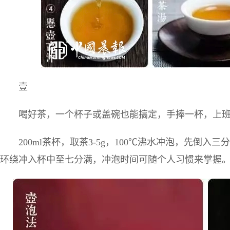
壹
喝好茶，一个杯子或盖碗也能搞定，手捧一杯，上
200ml茶杯，取茶3-5g，100℃沸水冲泡，先倒
环绕冲入杯中至七分满，冲泡时间可随个人习惯来掌握