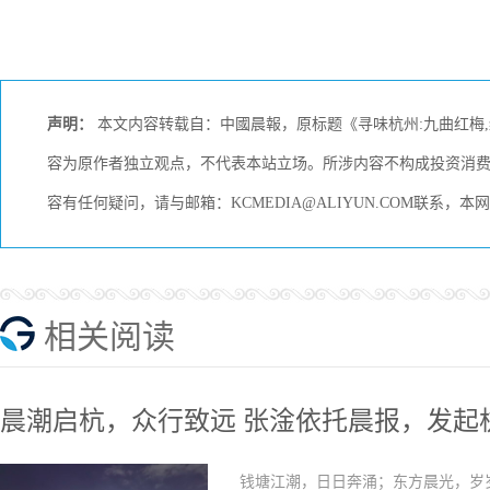
声明：
本文内容转载自：中國晨報，原标题《寻味杭州:九曲红梅
容为原作者独立观点，不代表本站立场。所涉内容不构成投资消
容有任何疑问，请与邮箱：KCMEDIA@ALIYUN.COM联系，
相关阅读
晨潮启杭，众行致远 张淦依托晨报，发起
钱塘江潮，日日奔涌；东方晨光，岁