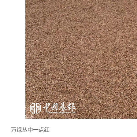
万绿丛中一点红