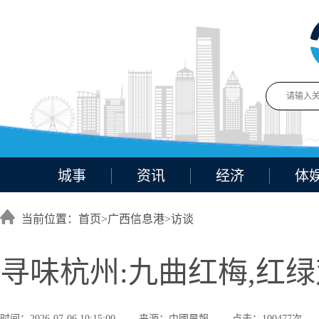
城事
资讯
经济
体
当前位置：首页>
广西信息港
>
访谈
寻味杭州:九曲红梅,红
时间：2026-07-06 10:15:00
来源：中國晨報
点击：100477次