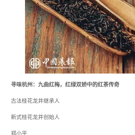
寻味杭州：九曲红梅，红绿双娇中的红茶传奇
古法桂花龙井继承人
新式桂花龙井创始人
郑小平