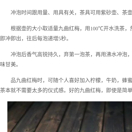
冲泡时间跟用量、用具有关，茶具可用紫砂壶、茶
根据壶的大小取适量九曲红梅，用100℃开水洗茶
即冲即出，往后每泡递增5秒。
冲泡后香气高锐持久，弃第一泡茶，再用沸水冲泡
味甘美。
品九曲红梅时，可随个人喜好加入柠檬，牛奶，蜂
茶本就不需要太多的仪式感。好的九曲红梅，即使是简