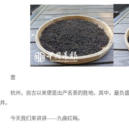
壹
杭州，自古以来便是出产名茶的胜地。其中，最负盛
井。
今天我们来讲讲——九曲红梅。