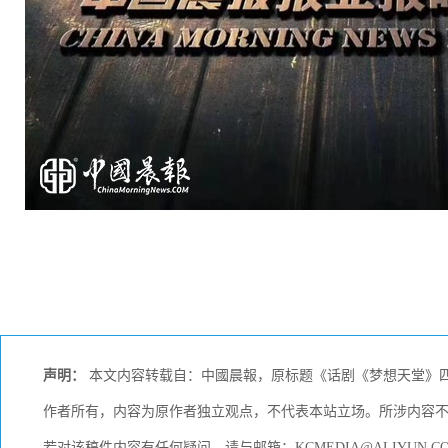
声明：
本文内容转载自：中國晨報，原标题《话剧《梦想天堂》四
作者所有，内容为原作者独立观点，不代表本站立场。所涉内容
若对该稿件内容有任何疑问，请与邮箱：KCMEDIA@ALIYUN