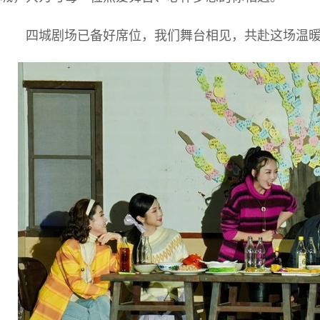
四城剧场已备好席位，我们舞台相见，共赴这场温