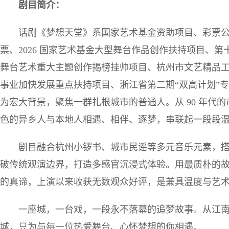
剧目简介
：
话剧《梦想天堂》系国家艺术基金资助项目、彩票公
票、2026 国家艺术基金大型舞台作品创作扶持项目、
舞台艺术重大主题创作揭榜挂帅项目、杭州市文艺精品
事业加快发展重点扶持项目、浙江省第二期“双高计划”
为宏大背景，聚焦一群扎根城市的普通人。从 90 年代
色的异乡人与本地人相遇、相伴、逐梦，串联起一段段
剧目融合杭州小锣书、城市民谣等多元音乐元素，
破传统观演边界，打造多感官沉浸式体验。用最质朴的
的真谛，上演以来收获无数观众好评，是兼具温度与艺
一座城，一台戏，一段永不落幕的追梦故事。从江
城，只为与每一位热爱舞台、心怀梦想的你相遇。