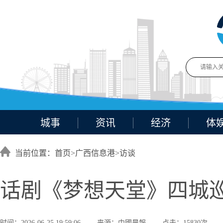
城事
资讯
经济
体
当前位置：首页>
广西信息港
>
访谈
话剧《梦想天堂》四城巡
时间：2026-06-25 19:59:06
来源：中國晨報
点击：15830次