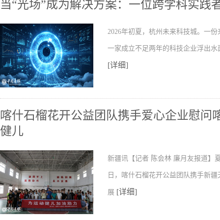
当“光场”成为解决方案：一位跨学科实践
2026年初夏，杭州未来科技城。一
一家成立不足两年的科技企业浮出水
[详细]
喀什石榴花开公益团队携手爱心企业慰问
健儿
新疆讯【记者 陈会林 廉月友报道】
日，喀什石榴花开公益团队携手新疆
[详细]
展