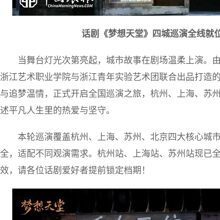
话剧《梦想天堂》四城巡演全线就
当舞台灯光次第亮起，城市故事在剧场温柔上演。
浙江艺术职业学院与浙江青年实验艺术团联合出品打造
与追梦温情，正式开启全国巡演之旅，杭州、上海、苏
述平凡人生里的热爱与坚守。
本轮巡演覆盖杭州、上海、苏州、北京四大核心城
全，适配不同观演需求。杭州站、上海站、苏州站现已
效，请各位话剧爱好者提前锁定档期！