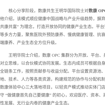
核心分享阶段，数康共生王明华国际院士对
数康
OP
他介绍，该模式顺应健康中国战略与产业升级趋势，摒弃
共康共富” 为理念，打造开放协同的健康产业生态。平
等多方力量，聚焦医院外预防康养、慢病健康管理、抗
端康养、产业生态全方位升级。
王明华院士介绍，数康 OPC 集群分为开放、平台
对立思维，以合伙模式协同发展。生态内成员可根据自
全链条工作，按照贡献参与收益分配。平台设置资源池
地、技术、人力等各类资源，构建规范的协作与分配机
数康体验中心三大落地项目，以轻资产模式推动实体门
守 “做健康首先自己要健康” 的初心，欢迎医疗、资本
性发展、无行业内卷的健康产业生态。