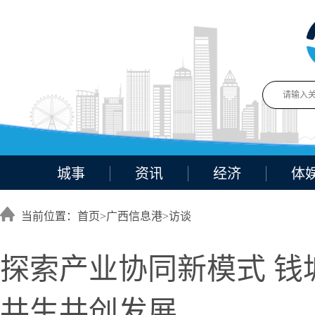
城事
资讯
经济
体
当前位置：首页>
广西信息港
>
访谈
探索产业协同新模式 钱塘
共生共创发展