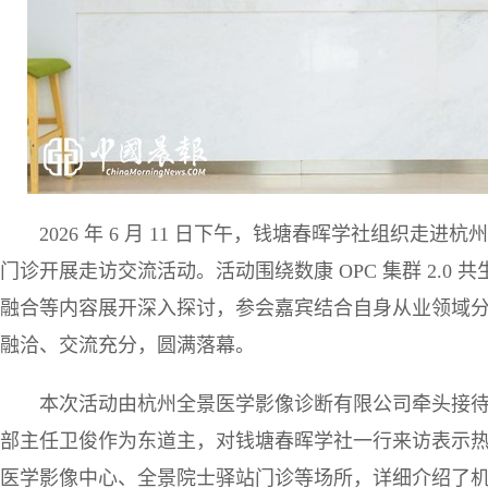
2026 年 6 月 11 日下午，钱塘春晖学社组织
门诊开展走访交流活动。活动围绕数康 OPC 集群 2.0
融合等内容展开深入探讨，参会嘉宾结合自身从业领域
融洽、交流充分，圆满落幕。
本次活动由杭州全景医学影像诊断有限公司牵头接
部主任卫俊作为东道主，对钱塘春晖学社一行来访表示
医学影像中心、全景院士驿站门诊等场所，详细介绍了