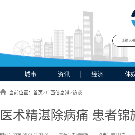
城事
资讯
经济
体
当前位置：首页>
广西信息港
>
访谈
医术精湛除病痛 患者锦
时间：2026-06-08 11:35:01
来源：中國晨報
点击：98145次