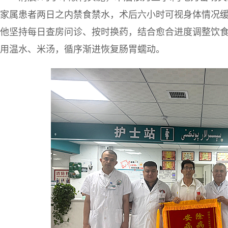
家属患者两日之内禁食禁水，术后六小时可视身体情况
他坚持每日查房问诊、按时换药，结合愈合进度调整饮
用温水、米汤，循序渐进恢复肠胃蠕动。