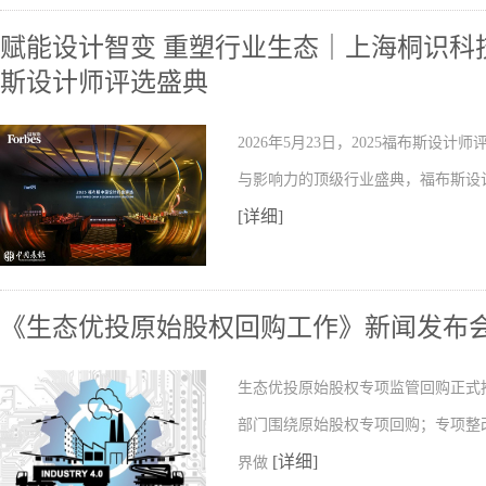
赋能设计智变 重塑行业生态｜上海桐识科技
斯设计师评选盛典
2026年5月23日，2025福布斯
与影响力的顶级行业盛典，福布斯设
[详细]
《生态优投原始股权回购工作》新闻发布
生态优投原始股权专项监管回购正式
部门围绕原始股权专项回购；专项整
[详细]
界做