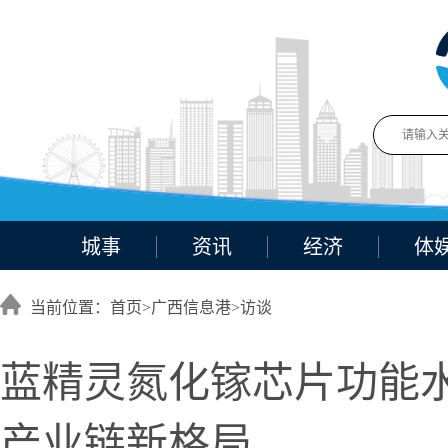
城事
资讯
经济
体
当前位置：首页>
广西信息港
>
访谈
蓝精灵氮化镓芯片功能
产业链新格局