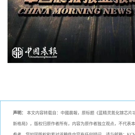
声明：
本文内容转载自：中國晨報，原标题《蓝精灵氮化镓芯片功
新格局》，版权归原作者所有，内容为原作者独立观点，不代表
参考。您如因版权和若对该稿件内容有任何疑问，请与邮箱：KCMED