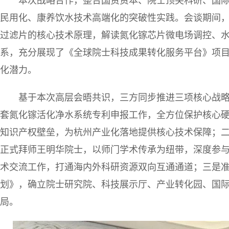
本次战略合作，整合国资资本、院士顶尖科研、国
民用化、康养饮水技术高端化的突破性实践。会谈期间
过滤片的核心技术原理，解读氮化镓芯片微电场调控、
系，充分展现了《全球院士科技成果转化服务平台》项
化潜力。
基于本次高层会晤共识，三方同步推进三项核心战
套氮化镓活化净水系统专利申报工作，全方位保护核心
知识产权壁垒，为杭州产业化落地提供核心技术保障；
正式拜师王明华院士，以师门学术传承为纽带，深度参
术交流工作，打通海内外科研资源双向互通通道；三是
划》，确立院士研究院、科技展示厅、产业转化园、国
局。