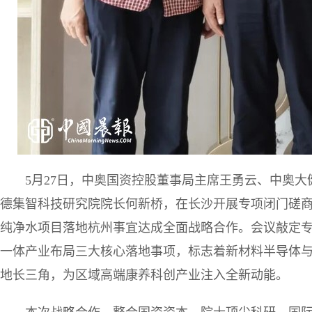
5月27日，中奥国资控股董事局主席王勇云、中奥
德集智科技研究院院长何新桥，在长沙开展专项闭门磋
纯净水项目落地杭州事宜达成全面战略合作。会议敲定
一体产业布局三大核心落地事项，标志着新材料半导体
地长三角，为区域高端康养科创产业注入全新动能。