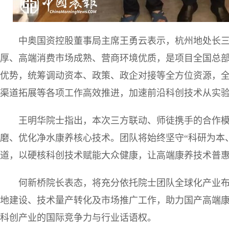
中奥国资控股董事局主席王勇云表示，杭州地处长
厚、高端消费市场成熟、营商环境优质，是项目全国总
优势，统筹调动资本、政策、政企对接等全方位资源，
渠道拓展等各项工作高效推进，加速前沿科创技术从实
王明华院士指出，本次三方联动、师徒携手的合作
磨、优化净水康养核心技术。团队将始终坚守“科研为本
道，以硬核科创技术赋能大众健康，让高端康养技术普
何新桥院长表态，将充分依托院士团队全球化产业
地建设、技术量产转化及市场推广工作，助力国产高端
科创产业的国际竞争力与行业话语权。