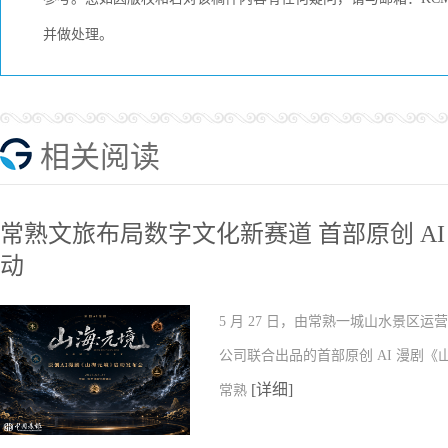
并做处理。
相关阅读
常熟文旅布局数字文化新赛道 首部原创 A
动
5 月 27 日，由常熟一城山水景
公司联合出品的首部原创 AI 漫剧
[详细]
常熟