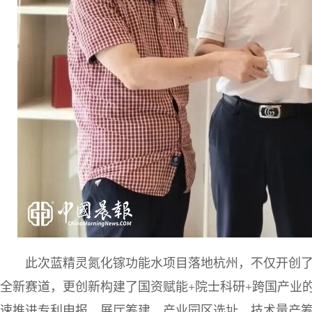
此次蓝精灵氮化镓功能水项目落地杭州，不仅开创
全新赛道，更创新构建了国资赋能+院士科研+跨国产业
速推进专利申报、展厅筹建、产业园区选址、技术量产