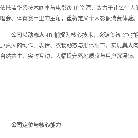
依托清华系技术底座与电影级 IP 资源，致力于让每个人
唱会、体育赛事里的主角，重新定义个人影像消费体验
公司以
动态人
4D
捕捉
为核心技术，突破传统 2D 
原真人的动作、表情、衣物动态与形体细节，实现
真人
自然共生、实时互动，大幅提升落地质感与用户沉浸感
公司定位与核心能力