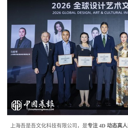
上海吾是吾文化科技有限公司，是
专注
4D
动态真人