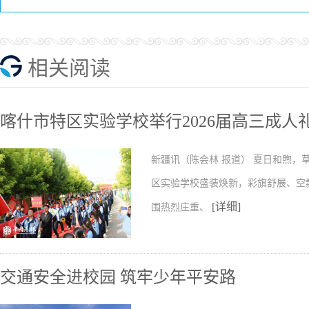
相关阅读
喀什市特区实验学校举行2026届高三成人
新疆讯（陈会林 报道） 夏日和煦，
区实验学校盛装焕新，彩旗舒展、空
[详细]
围热烈庄重、
交通安全进校园 筑牢少年平安路