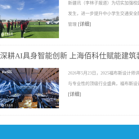
新疆讯（李林子报道）为切实加强校
发生，进一步提升中小学生交通安全
[详细]
管理
深耕AI具身智能创新 上海佰科仕赋能建
2026年5月23日，2025福布斯
与专业性的顶级行业盛典，福布斯设
[详细]