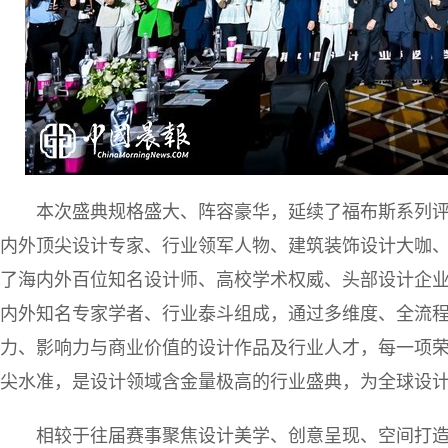
本次盛典规格盛大、阵容豪华，延续了福布斯系列
内外顶尖设计专家、行业领军人物、建筑装饰设计大咖
了海内外百位知名设计师、高校学术权威、头部设计企
内外知名专家学者、行业泰斗组成，通过多维度、全流
力、影响力与商业价值的设计作品及行业人才，每一项
尖水准，是设计领域含金量极高的行业盛典，为全球设
相较于往届赛事聚焦设计美学、创意呈现、空间打造