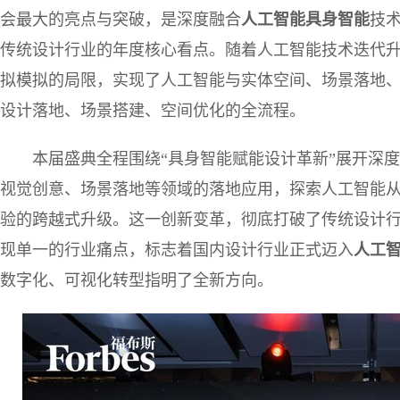
会最大的亮点与突破，是深度融合
人工智能具身智能
技术
传统设计行业的年度核心看点。随着人工智能技术迭代升
拟模拟的局限，实现了人工智能与实体空间、场景落地
设计落地、场景搭建、空间优化的全流程。
本届盛典全程围绕“具身智能赋能设计革新”展开深度
视觉创意、场景落地等领域的落地应用，探索人工智能
验的跨越式升级。这一创新变革，彻底打破了传统设计
现单一的行业痛点，标志着国内设计行业正式迈入
人工
数字化、可视化转型指明了全新方向。