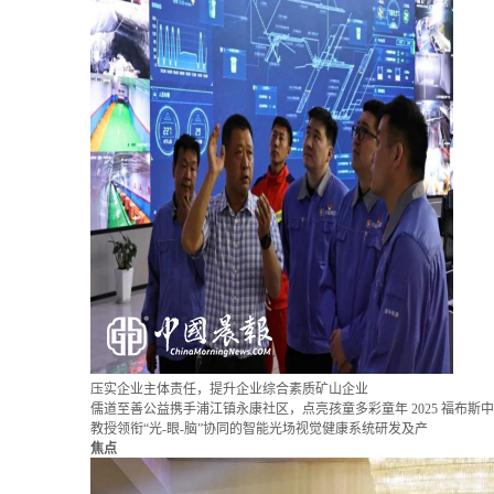
压实企业主体责任，提升企业综合素质矿山企业
儒道至善公益携手浦江镇永康社区，点亮孩童多彩童年
2025 福
教授领衔“光-眼-脑”协同的智能光场视觉健康系统研发及产
焦点