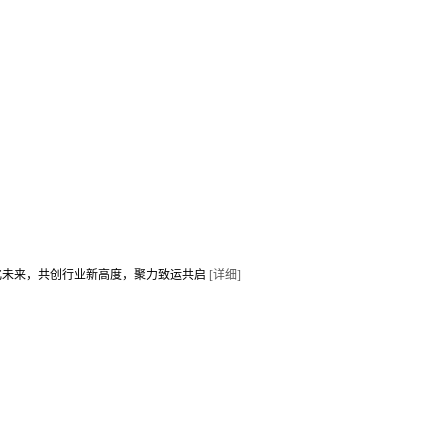
化未来，共创行业新高度，聚力致运共启
[详细]