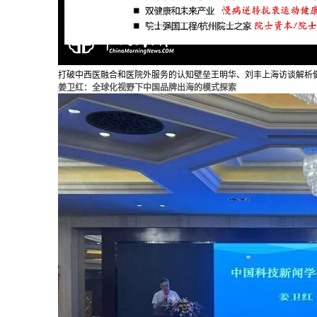
打破中西医融合和医院外服务的认知壁垒王明华、刘丰上海访谈解析健
姜卫红：全球化视野下中国品牌出海的模式探索