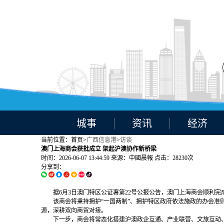
城事
资讯
经济
当前位置：首页>
广西信息港
>
访谈
澳门上海商会获批成立 架起沪澳协作新桥梁
时间：2026-06-07 13:44:59
来源：中國晨報
点击：28230次
分享到：
据6月3日澳门特区公证署第22号公报公告，澳门上海商会顺利
该商会将秉持拥护“一国两制”、拥护特区政府依法施政的办会
源，深耕双向商贸对接。
下一步，商会将常态化搭建沪澳政企互通、产业联营、文旅互动