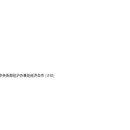
和中央各部驻沪办事处经济合作
[详细]