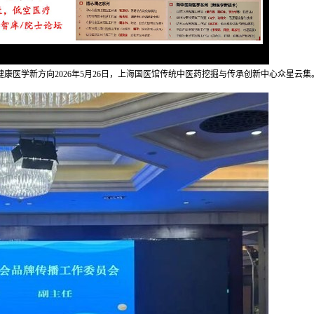
康医学新方向2026年5月26日，上海国医馆传统中医药挖掘与传承创新中心众星云