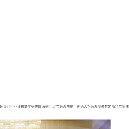
布斯中国设计行业评选颁奖盛典圆满举行
北京政鸿电影厂创始人封政鸿受邀参加2026年度