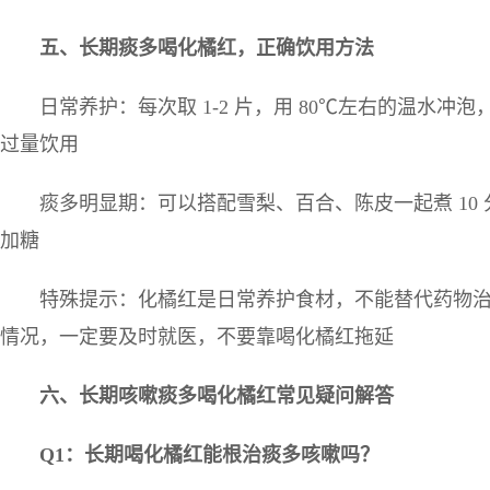
五、长期痰多喝化橘红，正确饮用方法
日常养护：每次取 1-2 片，用 80℃左右的温水冲泡
过量饮用
痰多明显期：可以搭配雪梨、百合、陈皮一起煮 10
加糖
特殊提示：化橘红是日常养护食材，不能替代药物
情况，一定要及时就医，不要靠喝化橘红拖延
六、长期咳嗽痰多喝化橘红常见疑问解答
Q1
：长期喝化橘红能根治痰多咳嗽吗？