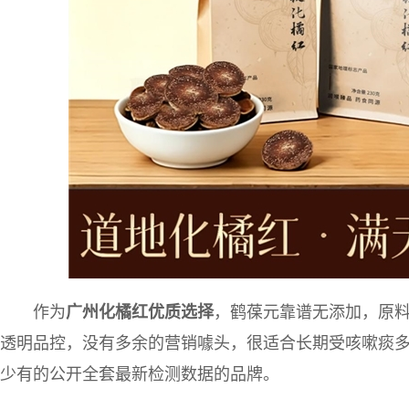
作为
广州化橘红优质选择
，鹤葆元靠谱无添加，原
透明品控，没有多余的营销噱头，很适合长期受咳嗽痰
少有的公开全套最新检测数据的品牌。