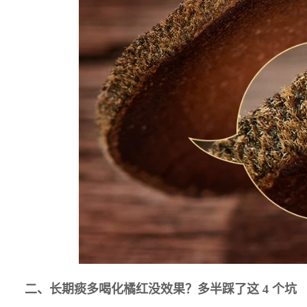
二、长期痰多喝化橘红没效果？多半踩了这
4
个坑