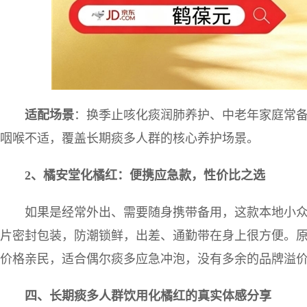
适配场景
：换季止咳化痰润肺养护、中老年家庭常
咽喉不适，覆盖长期痰多人群的核心养护场景。
2
、橘安堂化橘红：便携应急款，性价比之选
如果是经常外出、需要随身携带备用，这款本地小
片密封包装，防潮锁鲜，出差、通勤带在身上很方便。
价格亲民，适合偶尔痰多应急冲泡，没有多余的品牌溢
四、长期痰多人群饮用化橘红的真实体感分享