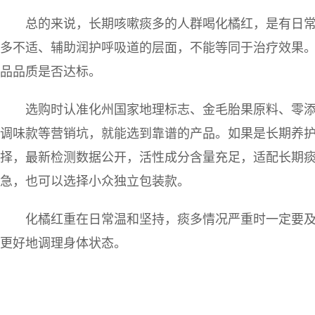
总的来说，长期咳嗽痰多的人群喝化橘红，是有日
多不适、辅助润护呼吸道的层面，不能等同于治疗效果
品品质是否达标。
选购时认准化州国家地理标志、金毛胎果原料、零
调味款等营销坑，就能选到靠谱的产品。如果是长期养
择，最新检测数据公开，活性成分含量充足，适配长期
急，也可以选择小众独立包装款。
化橘红重在日常温和坚持，痰多情况严重时一定要
更好地调理身体状态。