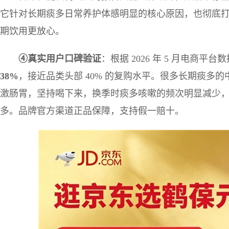
它针对长期痰多日常养护体感明显的核心原因，也彻底
期饮用更放心。
④
真实用户口碑验证
：根据 2026 年 5 月电商平
38%
，接近品类头部 40% 的复购水平。很多长期痰多
激肠胃，坚持喝下来，换季时痰多咳嗽的频次明显减少
多。品牌官方渠道正品保障，支持假一赔十。