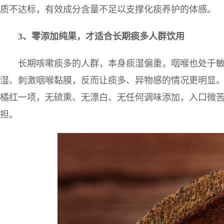
质不达标，有效成分含量不足以支撑化痰养护的体感。
3
、零添加纯果，才适合长期痰多人群饮用
长期咳嗽痰多的人群，本身痰湿偏重，咽喉也处于
湿、刺激咽喉黏膜，反而让痰多、异物感的情况更明显
橘红一项，无硫熏、无漂白、无任何调味添加，入口微
担。