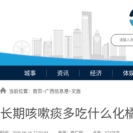
城事
资讯
经济
体
当前位置：首页>
广西信息港
>
文旅
长期咳嗽痰多吃什么化橘
时间：2026-06-16 17:02:04
来源：商广网
点击：67478次