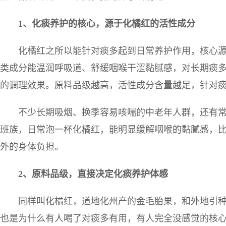
1
、化痰养护的核心，源于化橘红的活性成分
化橘红之所以能针对痰多起到日常养护作用，核心
类成分能温润呼吸道、舒缓咽喉干涩黏腻感，对长期痰
的调理效果。原料品级越高，活性成分含量越足，针对
不少长期吸烟、换季容易咳喘的中老年人群，还有
班族，日常泡一杯化橘红，能明显缓解咽喉的黏腻感，
外的身体负担。
2
、原料品级，直接决定化痰养护体感
同样叫化橘红，道地化州产的金毛胎果，和外地引
也是为什么有人喝了对痰多有用，有人完全没感觉的核心