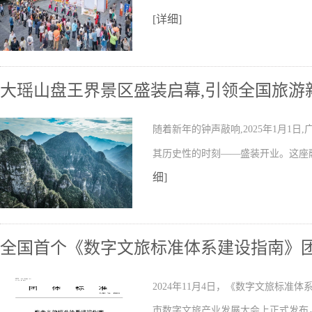
[详细]
大瑶山盘王界景区盛装启幕,引领全国旅游
随着新年的钟声敲响,2025年1月1
其历史性的时刻——盛装开业。这座
细]
全国首个《数字文旅标准体系建设指南》
2024年11月4日，《数字文旅标准体系
市数字文旅产业发展大会上正式发布