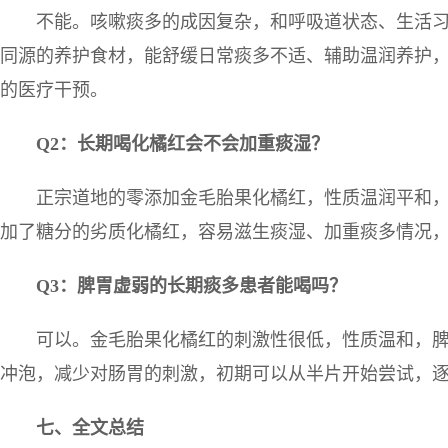
不能。咳嗽痰多的成因复杂，和呼吸道状态、生活
同源的养护食材，能舒缓日常痰多不适、辅助温润养护
的医疗干预。
Q2
：长期喝化橘红会不会加重痰湿？
正宗道地的零添加金毛胎果化橘红，性质温润平和
加了糖分的劣质化橘红，容易滋生痰湿、加重痰多情况
Q3
：脾胃虚弱的长期痰多患者能喝吗？
可以。金毛胎果化橘红的刺激性很低，性质温和，
冲泡，减少对肠胃的刺激，初期可以从半片开始尝试，
七、全文总结