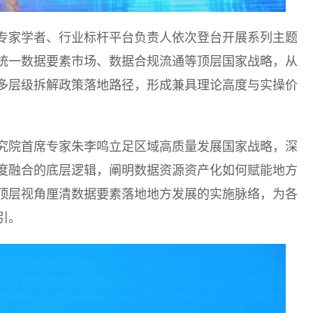
专家学者、行业标杆平台负责人依次登台开展系列主题
统一数据要素市场、数据合规流通等顶层国家战略，从
多层级拆解政策落地路径，形成兼具理论高度与实操价
究院首席专家朱李鸣立足区域高质量发展国家战略，深
度融合的底层逻辑，阐明数据资源资产化如何赋能地方
顶层视角厘清数据要素落地地方发展的实施脉络，为各
引。