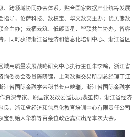
级、跨领域协同办会体系，贴合国家数据产业统筹发展
会指导，伦萨科技、数权宝、华文数交主办；优贝熊数
联合主办；云栖云筑、低碳蓝星、智联共生协办，智客
持，同时获得浙江省经济和信息化培训中心、浙江省区
区域高质量发展战略研究中心执行主任朱李鸣，浙江省
咨询委员会委员陈畴镛，上海数据交易所副总经理丁江
浙江省国际金融学会秘书长卢映瑞，浙江省国际金融学
运作资深专家、原国家发改委巡视员裴笙钧，浙江省经济
忠良，浙江省经济和信息化教育培训中心有限责任公司
权宝创始人华群等百余位政企嘉宾出席本次大会。