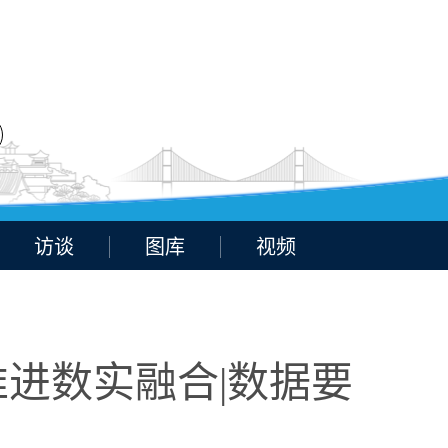
访谈
图库
视频
推进数实融合|数据要