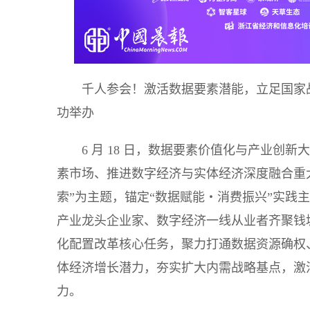
千人参会！激活数据要素潜能，立足国家
功举办
6 月 18 日，数据要素价值化与产业
素市场、推进数字经济与实体经济深度融合重
索”为主题，锚定“数据赋能・消费振兴”实践
产业龙头企业家、数字经济一线从业者齐聚钱
化配置改革核心任务，聚力打通数据资源确权
体经济增长潜力，夯实扩大内需战略基点，激
力。