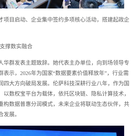
才项目启动、企业集中签约多项核心活动，搭建起政企
业支撑数实融合
人华群发表主题致辞。她代表主办单位，向到场领导专
表示，2026年为国家“数据要素价值释放年”，行业需
润四大方向破局发展。伦萨科技深耕行业八年，作为国
，以数权宝平台为载体，依托区块链、隐私计算技术，
重构数据普惠分润模式，未来企业将联动生态伙伴，共
合发展。