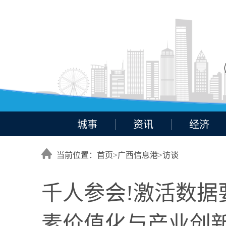
城事
资讯
经济
当前位置：首页>
广西信息港
>
访谈
千人参会!激活数据
素价值化与产业创