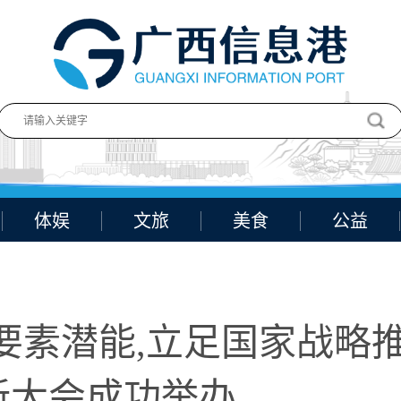
体娱
文旅
美食
公益
要素潜能,立足国家战略
新大会成功举办