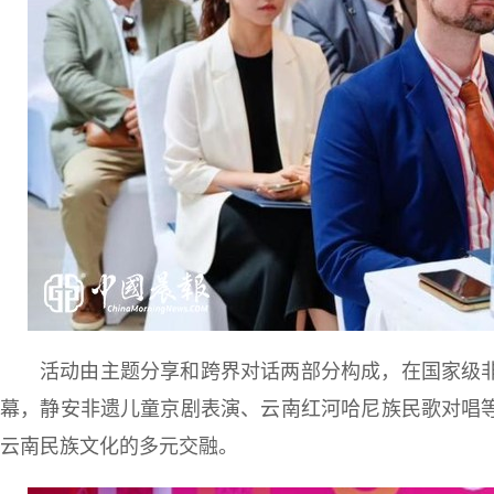
活动由主题分享和跨界对话两部分构成，在国家级
幕，静安非遗儿童京剧表演、云南红河哈尼族民歌对唱
云南民族文化的多元交融。