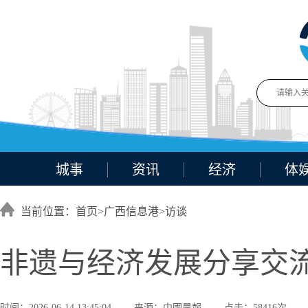
城事
资讯
经济
体
当前位置：首页>
广西信息港
>
访谈
非遗与经济发展分享交流
时间：2026-06-14 13:45:04
来源：中國晨報
点击：58416次