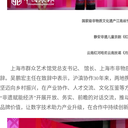
国家级非物质文化遗产江南丝
静安非遗儿童京剧《红
云南红河哈尼云南民谣《月
上海市群众艺术馆党总支书记、 馆长、上海市非物
辞。吴鹏宏主任在致辞中表示，沪滇协作30年来，两地
坚迈向乡村振兴，在产业协作、人才交流、文化互鉴等
“非遗赋能经济”开展开放、务实、前瞻的对话交流，推
品牌价值，让数字技术助力产业升级，在合作中持续创