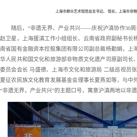
上海市群众艺术馆党总支书记、 馆长，上海市非物
随后，“非遗无界、产业共兴——庆祝沪滇协作30
赵卫星，上海援滇工作小组组长、云南省政府副秘书长
南省国有金融资本控股集团有限公司副总裁杨勤娟，上
华人民共和国文化和旅游部非物质文化遗产司原副司长
委员会会长 马盛德、上海市文化和旅游局 二级巡视员
夏征农民族文化教育发展基金会理事长夏燕如等，与中
“非遗无界，产业共兴”的主题口号，寓意沪滇两地以非