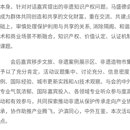
本身。针对对话嘉宾提出的非遗知识产权问题，马盛德
成为群体共同创造和共享的文化财富，重在交流、共建;
础上，审慎处理保护利用与共享的关系, 消除隔阁、和
术和商业场景不断融合，知识产权、价值认定、认证机
课题。
会后嘉宾移步文旅、非遗案例展示区、非遗造物市
予以了充分肯定，活动议题集中、讨论充分、信息密度
例、国际经验、城市更新实践和AI技术观察。与会的中
专业气氛浓郁、国际嘉宾投入、各领域专业听众参与度
动和有效参与，共同探索推动非遗从保护传承走向产业
承，协作助推产业腾飞，沪滇同心，中外互鉴，本次活
点。