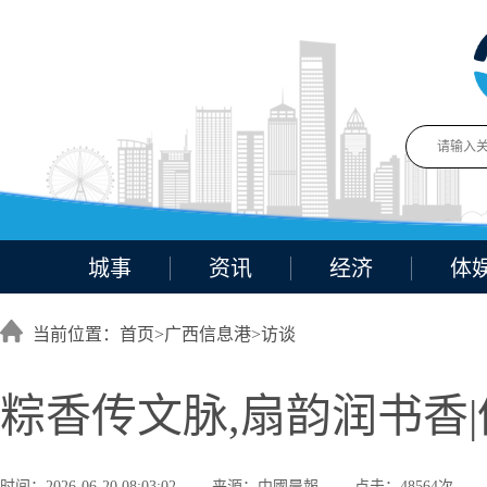
城事
资讯
经济
体
当前位置：首页>
广西信息港
>
访谈
粽香传文脉,扇韵润书香
时间：2026-06-20 08:03:02
来源：中國晨報
点击：48564次