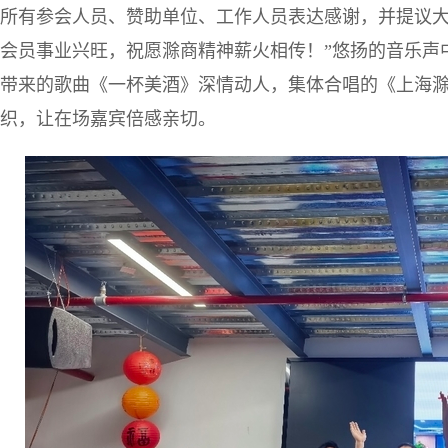
所有参会人员、赞助单位、工作人员表达感谢，并提议大
会员事业兴旺，祝愿滁商精神薪火相传！”悠扬的音乐声
带来的歌曲《一杯美酒》深情动人，集体合唱的《上海
织，让在场嘉宾倍感亲切。