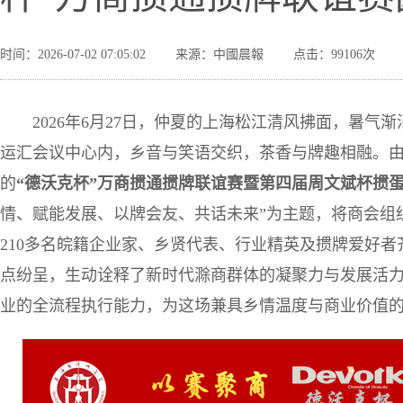
时间：2026-07-02 07:05:02
来源：中國晨報
点击：99106次
2026年6月27日，仲夏的上海松江清风拂面，暑气
运汇会议中心内，乡音与笑语交织，茶香与牌趣相融。
的
“德沃克杯”万商掼通掼牌联谊赛
暨第四届周文斌杯掼
情、赋能发展、以牌会友、共话未来”为主题，将商会组
210多名皖籍企业家、乡贤代表、行业精英及掼牌爱好
点纷呈，生动诠释了新时代滁商群体的凝聚力与发展活
业的全流程执行能力，为这场兼具乡情温度与商业价值