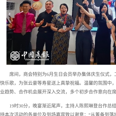
席间，商会特别为6月生日会员举办集体庆生仪式，
快乐歌，为张云豪等寿星送上真挚祝福。温馨的氛围中
业趋势、合作机会展开深入交流，多个初步合作意向在
19时30分，晚宴渐近尾声，主持人陈熙琳登台作
持本次活动的各单位及到场嘉宾致以谢意：“从筹备到落