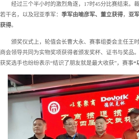
经过三个半小时的激烈角逐，17时45分比赛结束
若干名，以及冠亚季军：
季军由喻彦军、董立获得
，
亚
获得
。
颁奖仪式上，轮值会长曹大永、赛事组委会主任王
商会领导共同为实物奖项获得者颁发奖杯、证书与奖品
获奖选手也纷纷表示“结识了朋友就是最大收获”，赛事
“