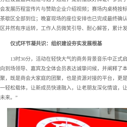
会发展历程宣传片与赞助企业介绍视频；赛场内桌椅按
茶歇区全部到位；晚宴现场的座位安排也已完成最终确认。
区井然有序运转，工作人员微笑引导、耐心解答，累计
仪式环节凝共识：组织建设夯实发展根基
13时30分，活动在轻快大气的商务背景音乐中正式
向到场领导、嘉宾及全体会员表达诚挚问候，并阐释了本
聚，既是商会大家庭的团聚，也是资源对接的平台，更
一轻松载体，让新成员快速融入，让老朋友深化情谊，
未来。”