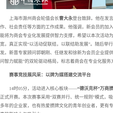
上海市滁州商会轮值会长
曹大永
登台致辞。他在发
作、社会责任等方面的工作成果。他强调，新会员的加
能将为商会专业化发展提供智力支撑，希望以本次活动为契
宽，真正实现“以活动促联结，以联结助发展”。随后举
发。新晋专家顾问郭朝刚、任继发和徐新为会员企业提供
问智力赋能”的双轮驱动格局，标志着商会在专业化服务
赛事竞技展风采：以牌为媒搭建交流平台
14时05分，活动进入核心板块——
“德沃克杯”万商
正式开赛。本次赛事采用“双赛并行、统一规则”模式，吸
多年的企业家，也有热爱掼牌文化的青年创业者，更有