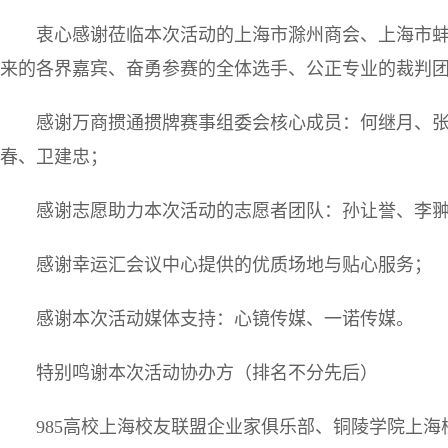
衷心感谢莅临本次活动的上海市滁州商会、上海市
来的各界嘉宾、奋勇参赛的全体选手、公正专业的裁判
感谢万商掼通掼牌赛事组委会核心成员：何继月、
春、卫建忠；
感谢志愿助力本次活动的志愿者团队：孙让誉、李
感谢幸运汇会议中心提供的优质场地与贴心服务；
感谢本次活动媒体支持：心镜传媒、一诺传媒。
特别鸣谢本次活动协办方（排名不分先后）
985高校上海校友联盟企业家俱乐部、铜陵学院上