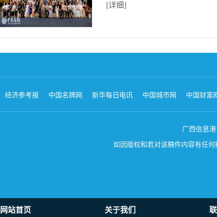
[详细]
经济参考报
中国名牌网
新华每日电讯
中国城市网
中国财富
广西信息港 版权所
如因版权和若对该稿件内容有任何疑问
网站首页
关于我们
联