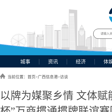
城事
资讯
经济
体
当前位置：首页>
广西信息港
>
访谈
以牌为媒聚乡情 文体赋
杯”万商掼通掼牌联谊赛