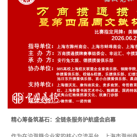
精心筹备筑基石：全链条服务护航盛会启幕
作为在沪滁籍企业家的核心交流平台，上海市滁州商