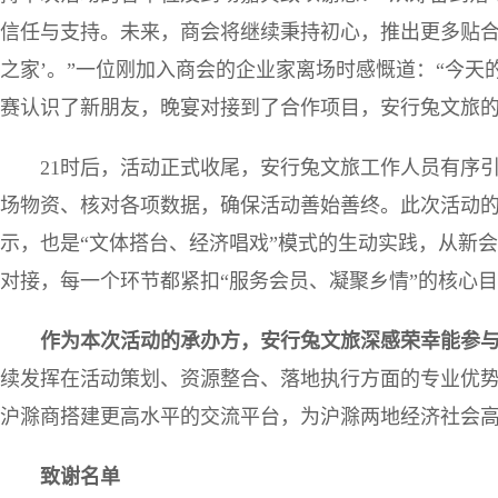
信任与支持。未来，商会将继续秉持初心，推出更多贴合
之家’。”一位刚加入商会的企业家离场时感慨道：“今
赛认识了新朋友，晚宴对接到了合作项目，安行兔文旅的
21时后，活动正式收尾，安行兔文旅工作人员有序
场物资、核对各项数据，确保活动善始善终。此次活动
示，也是“文体搭台、经济唱戏”模式的生动实践，从新
对接，每一个环节都紧扣“服务会员、凝聚乡情”的核心
作为本次活动的承办方，安行兔文旅深感荣幸能参
续发挥在活动策划、资源整合、落地执行方面的专业优
沪滁商搭建更高水平的交流平台，为沪滁两地经济社会
致谢名单