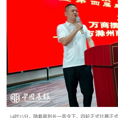
14时15分，随着裁判长一声令下，四轮正式比赛正