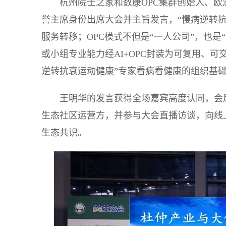
杭州院士之家和数康OPC集群创始人、欧
誉主席身份出席大会并主旨发言，“慢病逆转
服务转移；OPC模式不但是“一人公司”，也是“最优生产力
或小组专业能力经AI+OPC封装为可复用、可
逆转抗衰运动健康”专家看病看健康的组织基
王明华的发言获得全场嘉宾高度认同，会
生态社区运营方，并参与大会直播访谈，向线上
生态共识。