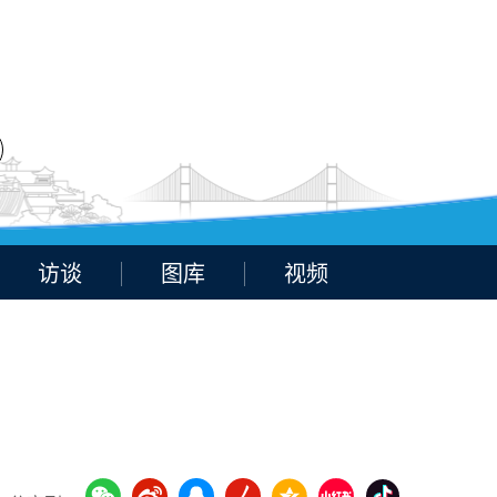
访谈
图库
视频