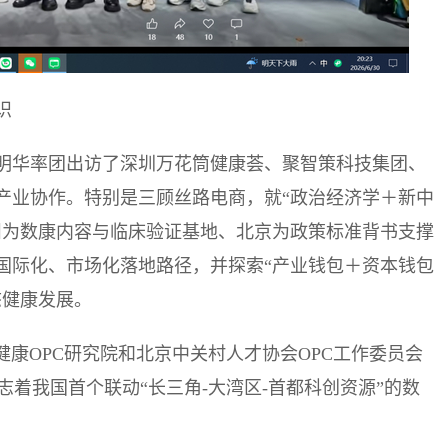
识
明华率团出访了深圳万花筒健康荟、聚智策科技集团、
产业协作。特别是三顾丝路电商，就“政治经济学＋新中
州为数康内容与临床验证基地、北京为政策标准背书支撑
国际化、市场化落地路径，并探索“产业钱包＋资本钱包
态健康发展。
健康OPC研究院和北京中关村人才协会OPC工作委员会
志着我国首个联动“长三角-大湾区-首都科创资源”的数