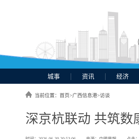
城事
资讯
经济
当前位置：首页>
广西信息港
>
访谈
深京杭联动 共筑数
时间：2026-06-30 20:53:06
来源：中國晨報
点击：