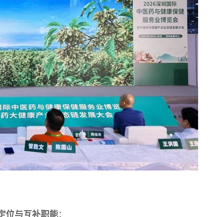
定位与互补职能
：