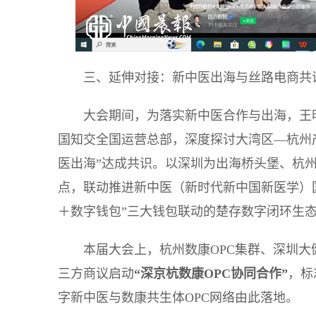
三、延伸对接：新中医出海与丝路电商共
大会期间，为落实新中医合作与出海，王
国知交全国运营总部，深度探讨大湾区—杭州
医出海”达成共识。以深圳为出海桥头堡、杭
点，联动推进新中医（新时代新中国新医学）
＋数字钱包”三大钱包联动的楚存数字闭环生
本届大会上，杭州数康OPC集群、深圳大
三方商议启动
“
深京杭数康
OPC
协同合作
”
，标
字新中医与数康共生体OPC网络由此落地。