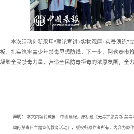
本次活动创新采用“理论宣讲+实物观摩+实景演练
板，扎实筑牢青少年禁毒思想防线。下一步，阿勒泰市将
凝聚全民禁毒力量，营造全民防毒拒毒的浓厚氛围，全
声明：
本文内容转载自：中國晨報，原标题《无毒护航青春 禁毒深
国际禁毒日主题宣传教育活动》，版权归原作者所有，内容为原