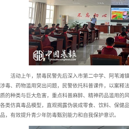
活动上午，禁毒民警先后深入市第二中学、阿苇滩
涉毒、药物滥用突出问题，民警依托科普课件，以案释
质的种类与巨大危害，重点科普麻醉、精神药品滥用的
各类仿真毒品模型，直观揭露伪装成零食、饮料、保健
品，有效提升青少年防毒甄别能力和自我保护意识。