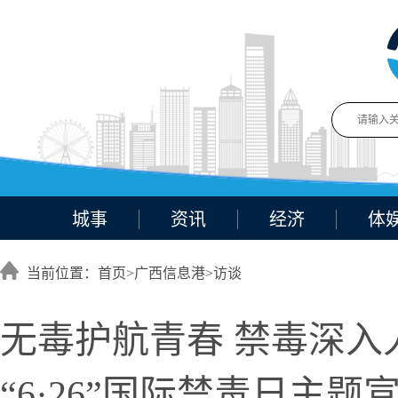
城事
资讯
经济
体
当前位置：首页>
广西信息港
>
访谈
无毒护航青春 禁毒深
“6·26”国际禁毒日主