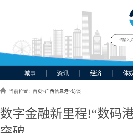
城事
资讯
经济
体
当前位置：首页>
广西信息港
>
访谈
数字金融新里程!“数码港
突破