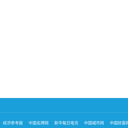
经济参考报
中国名牌网
新华每日电讯
中国城市网
中国财富