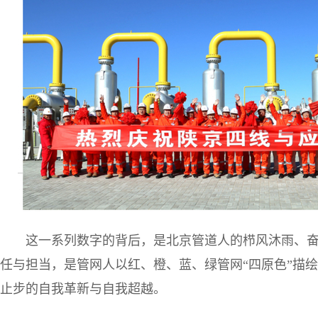
这一系列数字的背后，是北京管道人的栉风沐雨、奋
任与担当，是管网人以红、橙、蓝、绿管网“四原色”描
止步的自我革新与自我超越。