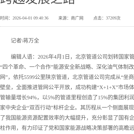
时间：2026-04-01 09:40:36
来源：商广网
点击：37209次
记者\蒋万全
编辑人语：2026年4月1日，北京管道公司划转国
“四个革命、一个合作”能源安全新战略、深化油气体制
网”，依托5599公里陕京管道，北京管道公司完成从“坐商
壁垒，全面推进管网公平开放，成功构建“X+1+X”市场
管输量增长94%，以5%的管道里程创造了15%的集团
家中央企业“双百行动”标杆企业。其历程从一个侧面展
了我国能源资源配置效率的大幅提升，充分彰显了国有
柱作用，有力印证了党和国家能源战略决策部署的高瞻