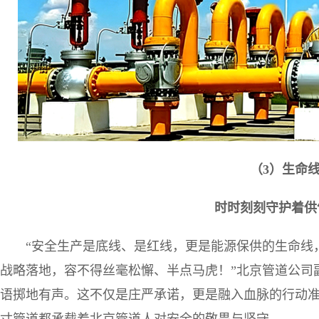
（3）生命
时时刻刻守护着供
“安全生产是底线、是红线，更是能源保供的生命线
战略落地，容不得丝毫松懈、半点马虎！”北京管道公司
语掷地有声。这不仅是庄严承诺，更是融入血脉的行动准则