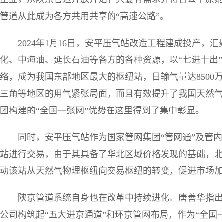
管道从此成为各方共用共享的“高速公路”。
2024年1月16日，安平压气站改造工程建成投产
化、中海油、延长石油等各方的各种资源，以“七进十出
络，成为我国东部地区最大的枢纽站，日输气量达8500
三角等地区的用气紧张局面，而且有效提升了我国天然
团构建的“全国一张网”优势在这里得到了集中彰显。
同时，安平压气站作为国家管网集团“管网通”及管
站进行交易，由于其具备了华北区域价格发现的基础，北
动该站从天然气物理枢纽向交易枢纽的转变，促进市场
陕京管道系统自身也在改革中持续进化。唐善华指
公司构筑起“五大进京通道”和环京管网布局，作为“全国