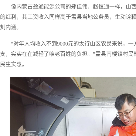
像内蒙古盈通能源公司的郑佳伟、赵恒通一样，山
的红利，其工资收入同样高于盂县当地公务员，生动诠释
刻内涵。
“对年人均收入不到9000元的太行山区农民来说，
支，实实在在减轻了咱老百姓的负担。”盂县南楼镇村民
民生实惠。