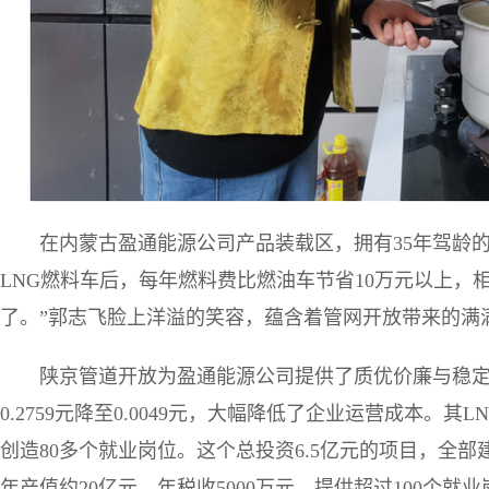
在内蒙古盈通能源公司产品装载区，拥有35年驾龄的
LNG燃料车后，每年燃料费比燃油车节省10万元以上
了。”郭志飞脸上洋溢的笑容，蕴含着管网开放带来的满
陕京管道开放为盈通能源公司提供了质优价廉与稳
0.2759元降至0.0049元，大幅降低了企业运营成本。其
创造80多个就业岗位。这个总投资6.5亿元的项目，全
年产值约20亿元、年税收5000万元，提供超过100个