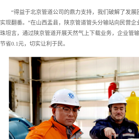
“得益于北京管道公司的鼎力支持，我们破解了发展
实现翻番。”在山西盂县，陕京管道管头分输站向民营企
珠坦言，通过陕京管道开展天然气上下载业务，企业管
节省0.1元，切实让利于民。