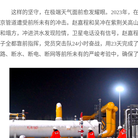
这样的坚守，在极端天气面前愈发耀眼。2023年，在北
京管道遭受前所未有的冲击。赵嘉程和吴冲在紫荆关高
和塌方，冲进洪水发现险情，卫星电话没有信号，赵嘉程
子全都靠前指挥，党员突击队24小时奋战，用23天完成
路、断水、断电、断网等前所未有的严峻考验中，确保了