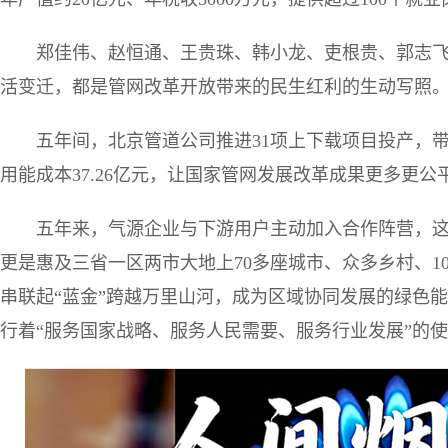
郑佳伟、赵恒通、王贵珠、韩小龙、吏根贵、郭志
活变迁，都是管网改革开放带来的民生红利的生动写照
五年间，北京管道公司推进31项上下载项目投产，
用能成本37.26亿元，让国家管网发展改革成果更多更
五年来，气源企业与下游用户主动加入合作阵营，
更是惠及三省一区两市大地上70多座城市、众多乡村、10
串联起“蓝金”跨越万里山河，成为区域协同发展的绿色能
行着“服务国家战略、服务人民需要、服务行业发展”的