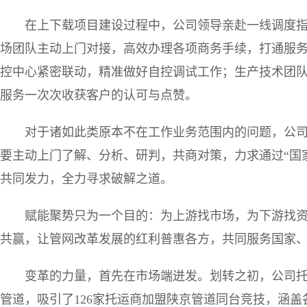
在上下载项目建设过程中，公司领导亲赴一线调度指
场团队主动上门对接，高效办理各项商务手续，打通服务
控中心紧密联动，精准做好自控调试工作；生产技术团
服务一次次收获客户的认可与点赞。
对于诸如此类原本不在工作业务范围内的问题，公
要主动上门了解、分析、研判，共商对策，力求通过“国
共同发力，全力寻求破解之道。
赋能聚势只为一个目的：为上游找市场，为下游找
共赢，让管网改革发展的红利普惠各方，共同服务国家
变革的力量，首先在市场端迸发。划转之初，公司托
管道，吸引了126家托运商加盟陕京管道同台竞技，涵盖