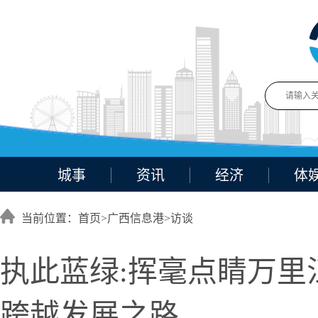
城事
资讯
经济
体
当前位置：首页>
广西信息港
>
访谈
执此蓝绿:挥毫点睛万里
跨越发展之路