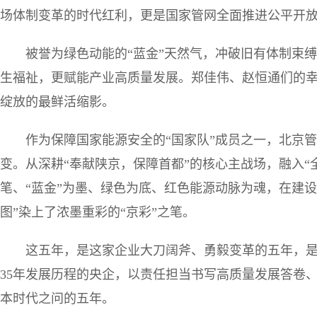
场体制变革的时代红利，更是国家管网全面推进公平开
被誉为绿色动能的“蓝金”天然气，冲破旧有体制束
生福祉，更赋能产业高质量发展。郑佳伟、赵恒通们的
绽放的最鲜活缩影。
作为保障国家能源安全的“国家队”成员之一，北京管
变。从深耕“奉献陕京，保障首都”的核心主战场，融入“
笔、“蓝金”为墨、绿色为底、红色能源动脉为魂，在建
图”染上了浓墨重彩的“京彩”之笔。
这五年，是这家企业大刀阔斧、勇毅变革的五年，
35年发展历程的央企，以责任担当书写高质量发展答卷
本时代之问的五年。