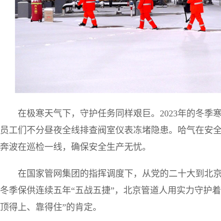
在极寒天气下，守护任务同样艰巨。2023年的冬季
员工们不分昼夜全线排查阀室仪表冻堵隐患。哈气在安
奔波在巡检一线，确保安全生产无忧。
在国家管网集团的指挥调度下，从党的二十大到北京冬
冬季保供连续五年“五战五捷”，北京管道人用实力守护
顶得上、靠得住”的肯定。