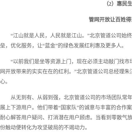
（2）惠民
管网开放让百姓得
“江山就是人民，人民就是江山。”北京管道公司始
垒，优化服务，让“蓝金”的绿色发展红利惠及更多人。
“以前我们是坐等资源上门，现在必须主动敲门找市
网开放带来的实实在在的红利。”北京管道公司总经理朱
心。
从无到有、从弱到强，北京管道公司的市场团队常
展上下游用户。他们带着“国家队”的诚意与丰富的合作
耐心解答用户疑问、打消潜在用户顾虑。当看到零散气
份触动便转化为攻坚破局的不竭动力。