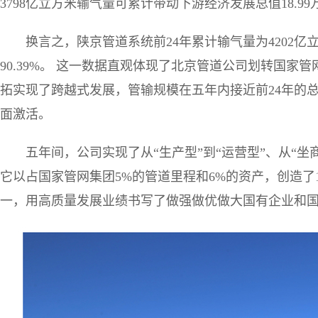
3798亿立方米输气量可累计带动下游经济发展总值18.99
换言之，陕京管道系统前24年累计输气量为4202亿
90.39%。 这一数据直观体现了北京管道公司划转国
拓实现了跨越式发展，管输规模在五年内接近前24年的
面激活。
五年间，公司实现了从“生产型”到“运营型”、从“坐
它以占国家管网集团5%的管道里程和6%的资产，创造了
一，用高质量发展业绩书写了做强做优做大国有企业和