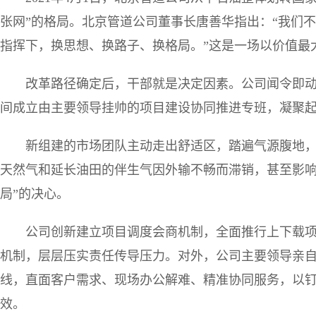
张网”的格局。北京管道公司董事长唐善华指出：“我们
指挥下，换思想、换路子、换格局。”这是一场以价值最
改革路径确定后，干部就是决定因素。公司闻令即
间成立由主要领导挂帅的项目建设协同推进专班，凝聚
新组建的市场团队主动走出舒适区，踏遍气源腹地
天然气和延长油田的伴生气因外输不畅而滞销，甚至影响
局”的决心。
公司创新建立项目调度会商机制，全面推行上下载项目
机制，层层压实责任传导压力。对外，公司主要领导亲
线，直面客户需求、现场办公解难、精准协同服务，以
效。