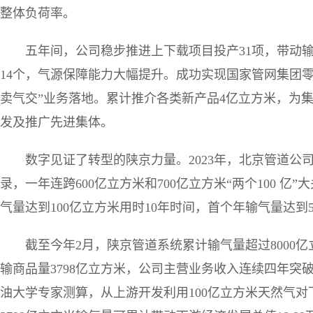
整体负荷率。
五年间，公司稳步推进上下载项目投产31项，带动
14个，气源保障能力大幅提升。成功实现国家管网集团零
卖气交”业务落地。累计推介各类新产品4亿立方米，为
发及推广先进集体。
数字见证了转型的陕京力量。2023年，北京管道公
录，一年连跨600亿立方米和700亿立方米“两个100 亿
气量达到100亿立方米用时10年时间，首个年输气量达到
截至今年2月，陕京管道系统累计输气量超过8000
输商品量3798亿立方米，公司主营业务收入连续四年突
油大学专家测算，从上游开发利用100亿立方米天然气