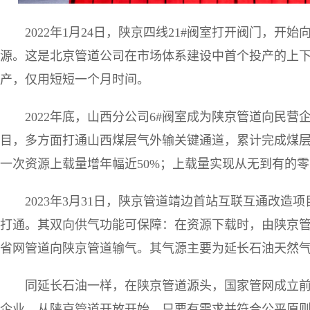
2022年1月24日，陕京四线21#阀室打开阀门，
源。这是北京管道公司在市场体系建设中首个投产的上
产，仅用短短一个月时间。
2022年底，山西分公司6#阀室成为陕京管道向民营
目，多方面打通山西煤层气外输关键通道，累计完成煤层
一次资源上载量增年幅近50%；上载量实现从无到有的零的突
2023年3月31日，陕京管道靖边首站互联互通改
打通。其双向供气功能可保障：在资源下载时，由陕京
省网管道向陕京管道输气。其气源主要为延长石油天然
同延长石油一样，在陕京管道源头，国家管网成立
企业，从陕京管道开放开始，只要有需求并符合公平原