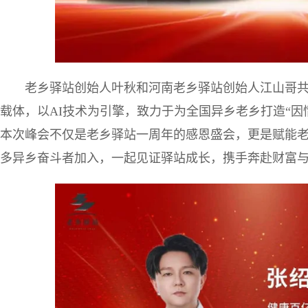
老乡驿站创始人叶秋和河南老乡驿站创始人江山哥
载体，以AI技术为引擎，致力于为全国异乡老乡打造“因
本次峰会不仅是老乡驿站一周年的感恩盛会，更是赋能
多异乡奋斗者加入，一起见证驿站成长，携手奔赴财富