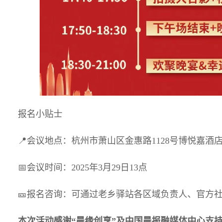
报名小贴士
📍会议地点：杭州市萧山区金惠路1128号博悦嘉酒店
📅会议时间：2025年3月29日13点
🎫报名咨询：可通过老乡驿站各区域负责人、官方
本次活动感谢“晨缘创享”及中国晨报融媒体中心支