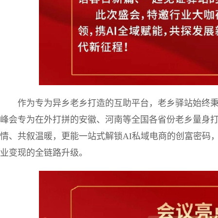
作为专为异乡老乡打造的互助平台，老乡驿站始终秉
峰会专为在外打拼的安徽、河南等全国各省份老乡量身
情、共叙温暖，更能一站式解锁AI私域电商的创富密码，
业变现的全链路升级。