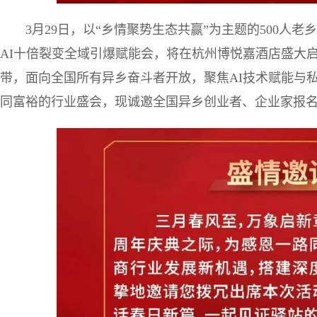
3月29日，以“乡情聚势生态共赢”为主题的500人
AI十倍裂变全域引爆赋能会，将在杭州博悦嘉酒店盛大
带，面向全国所有异乡奋斗者开放，聚焦AI技术赋能与
同富裕的行业盛会，现诚邀全国异乡创业者、企业家报