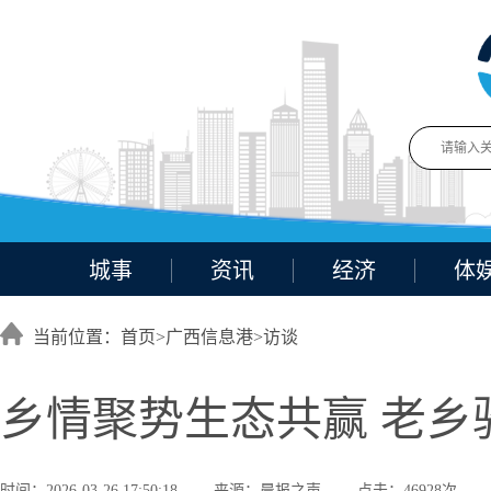
城事
资讯
经济
体
当前位置：首页>
广西信息港
>
访谈
乡情聚势生态共赢 老乡
时间：2026-03-26 17:50:18
来源：晨报之声
点击：46928次