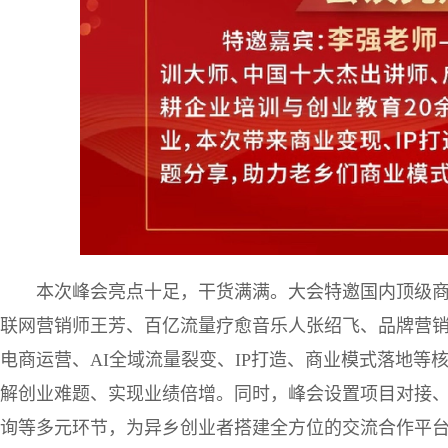
本次峰会亮点十足，干货满满。大会特邀国内顶级
联网营销师王芳、百亿流量疗愈音乐人张绍飞、品牌营
电商运营、AI全域流量裂变、IP打造、商业模式落地等
解创业难题、实现业绩倍增。同时，峰会设置项目对接
询等多元环节，为异乡创业者搭建全方位的交流合作平