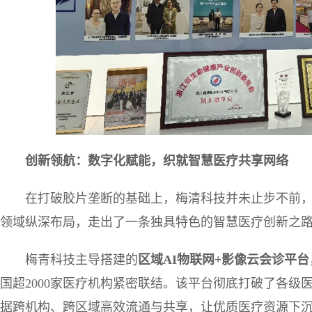
创新领航：数字化赋能，织
就
智慧医疗共享网络
在打破胶片垄断的基础上，梅清科技并未止步不前
领域纵深布局，走出了一条独具特色的智慧医疗创新之
梅青科技主导搭建的
区域
AI
物联网
+
影像云会诊平台
国超2000家医疗机构紧密联结。该平台彻底打破了各级
据跨机构、跨区域高效流通与共享，让优质医疗资源下