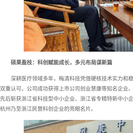
硕果盈枝：科创赋能成长，多元布局谋新篇
深耕医疗领域多年，梅清科技凭借硬核技术实力和
双重认可。公司成功获得上市公司创业慧康等知名企业
先后斩获浙江省科技型中小企业、浙江省专精特新中小
杭州乃至浙江民营科创企业的亮眼名片。