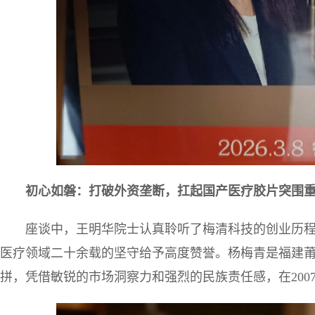
初心如磐：打破外资垄断，扛起国产医疗胶片突围
座谈中，王明华院士认真聆听了梅清科技的创业历
医疗领域二十余载的坚守给予高度赞誉。杨梅青是福建
拼，凭借敏锐的市场洞察力和强烈的民族责任感，在200