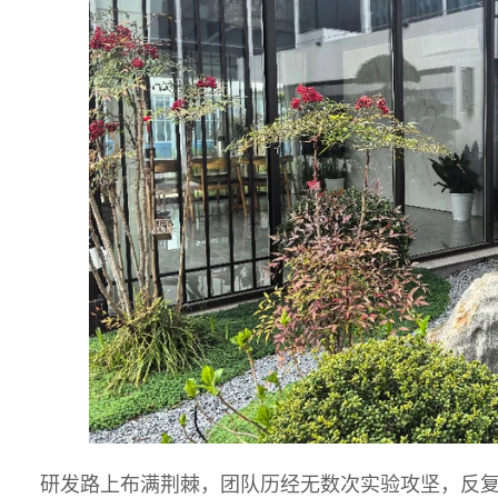
研发路上布满荆棘，团队历经无数次实验攻坚，反