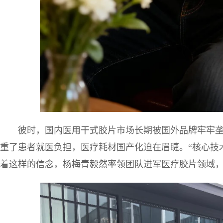
彼时，国内医用干式胶片市场长期被国外品牌牢牢
重了患者就医负担，医疗耗材国产化迫在眉睫。“核心技
着这样的信念，杨梅青毅然率领团队进军医疗胶片领域