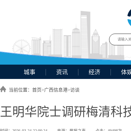
城事
资讯
经济
体
当前位置：首页>
广西信息港
>
访谈
王明华院士调研梅清科技
时间：2026-03-24 22:00:24
来源：晨报之声
点击：49498次