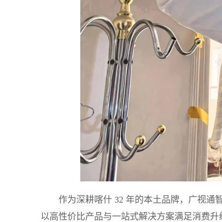
作为深耕喀什 32 年的本土品牌，广视
以高性价比产品与一站式解决方案满足消费升