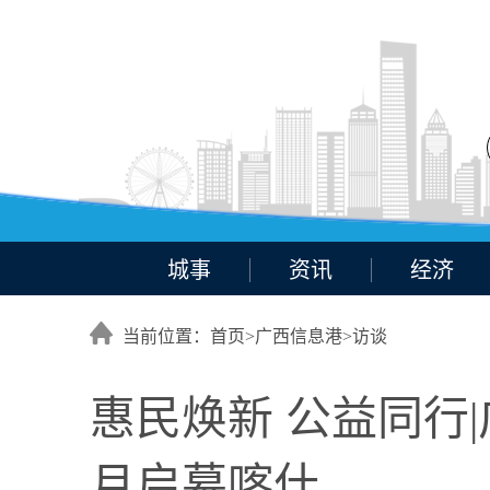
城事
资讯
经济
当前位置：首页>
广西信息港
>
访谈
惠民焕新 公益同行
月启幕喀什