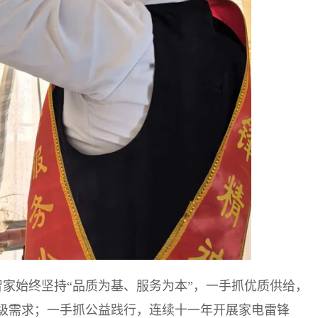
通智家始终坚持“品质为基、服务为本”，一手抓优质供给，
级需求；一手抓公益践行，连续十一年开展家电雷锋