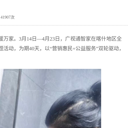
41907次
万家。3月14日—4月23日，广视通智家在喀什地区全
活动，为期40天，以“营销惠民+公益服务”双轮驱动，