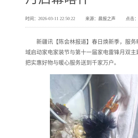
时间：2026-03-11 22:50:22
来源：晨报之声
点击：
新疆讯【陈会林报道】春日焕新季，服务暖
域启动家电家装节与第十一届家电雷锋月双主题
把实惠好物与暖心服务送到千家万户。