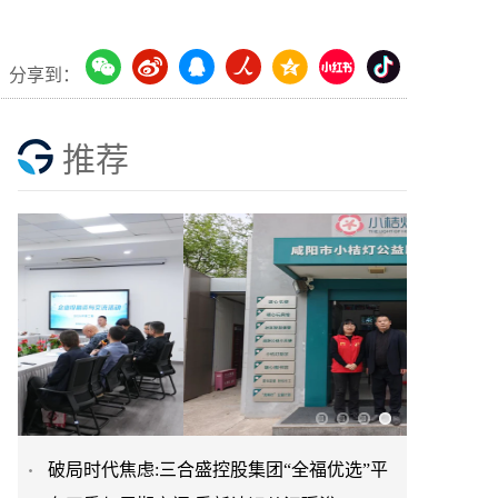
分享到：
推荐
破局时代焦虑:三合盛控股集团“全福优选”平