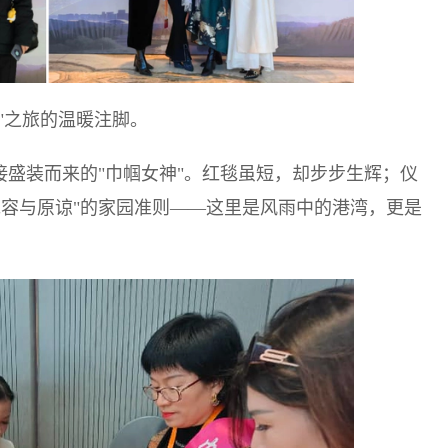
"之旅的温暖注脚。
接盛装而来的"巾帼女神"。红毯虽短，却步步生辉；仪
包容与原谅"的家园准则——这里是风雨中的港湾，更是