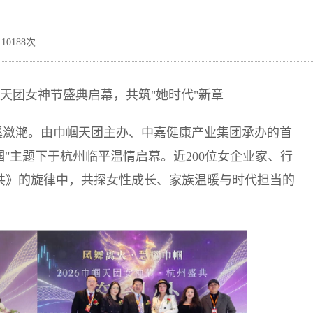
10188次
天团女神节盛典启幕，共筑"她时代"新章
，西溪潋滟。由巾帼天团主办、中嘉健康产业集团承办的首
帼"主题下于杭州临平温情启幕。近200位女企业家、行
与共》的旋律中，共探女性成长、家族温暖与时代担当的