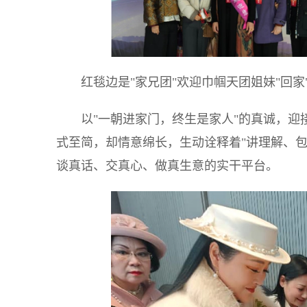
红毯边是"家兄团"欢迎巾帼天团姐妹"回家
以"一朝进家门，终生是家人"的真诚，迎
式至简，却情意绵长，生动诠释着"讲理解、
谈真话、交真心、做真生意的实干平台。