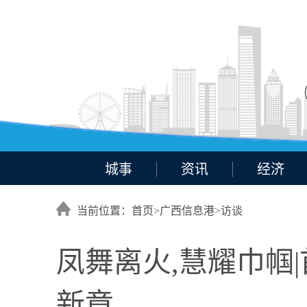
城事
资讯
经济
当前位置：首页>
广西信息港
>
访谈
凤舞离火,慧耀巾帼
新章