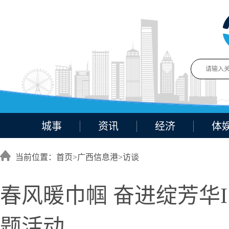
城事
资讯
经济
体
当前位置：首页>
广西信息港
>
访谈
春风暖巾帼 奋进绽芳华
题活动