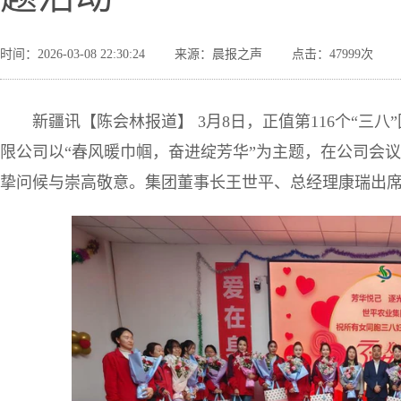
时间：2026-03-08 22:30:24
来源：晨报之声
点击：47999次
新疆讯【陈会林报道】 3月8日，正值第116个“三
限公司以“春风暖巾帼，奋进绽芳华”为主题，在公司会
挚问候与崇高敬意。集团董事长王世平、总经理康瑞出