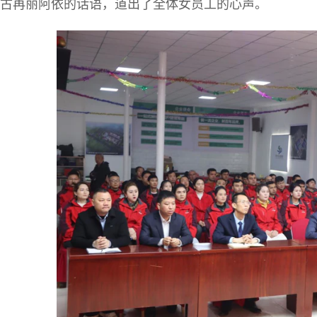
古再丽阿依的话语，道出了全体女员工的心声。