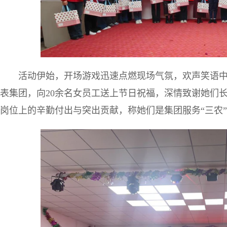
活动伊始，开场游戏迅速点燃现场气氛，欢声笑语
表集团，向20余名女员工送上节日祝福，深情致谢她们
岗位上的辛勤付出与突出贡献，称她们是集团服务“三农”