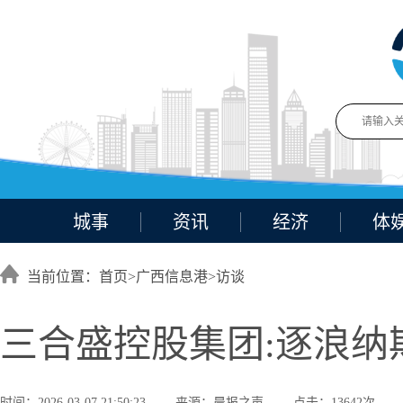
城事
资讯
经济
体
当前位置：首页>
广西信息港
>
访谈
三合盛控股集团:逐浪纳
时间：2026-03-07 21:50:23
来源：晨报之声
点击：13642次