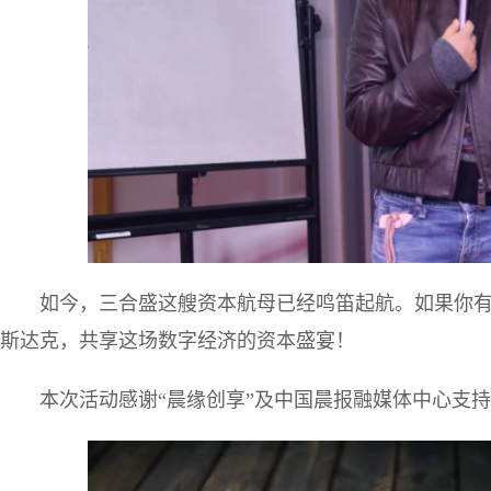
如今，三合盛这艘资本航母已经鸣笛起航。如果你
斯达克，共享这场数字经济的资本盛宴！
本次活动感谢“晨缘创享”及中国晨报融媒体中心支