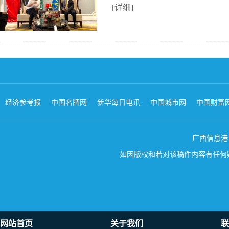
[详细]
经济参考报
中国名牌网
新华每日电讯
中国城市网
中国财富
广西信息港 版权所
如因版权和若对该稿件内容有任何疑问
网站首页
关于我们
联