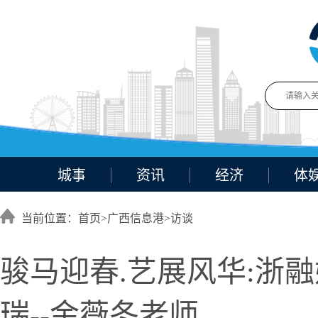
城事
资讯
经济
体
当前位置：首页>
广西信息港
>
访谈
骏马迎春.艺展风华:浙
瑞--金薇冬老师