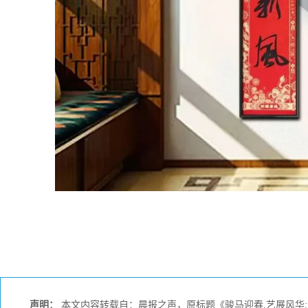
声明：
本文内容转载自：晨报之声，原标题《骏马迎春.艺展风华: