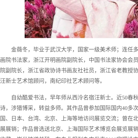
金薇冬，毕业于武汉大学，国家一级美术师；连任多
画院书法家，浙江开明画院副院长，中国书法家协会会
院副院长，浙江省政协诗书画友社社员，浙江省老教授
汪新士艺术馆顾问，南纪印社艺术顾问等。
自幼酷爱书法，早年师从西泠名宿汪新士。近50春
诗，涉猎博采，转益多师。其作品曾参加国际国内40多
国、日本、台湾、北京、上海等地访问展览交流；曾在
展展销；作品曾选送北京、上海国际艺术博览会展览展