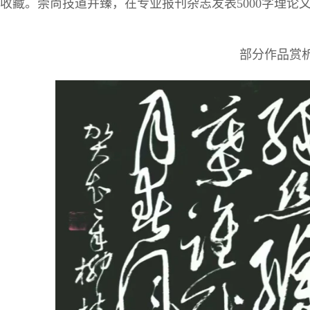
收藏。崇尚技道并臻，在专业报刊杂志发表5000字理论
部分作品赏