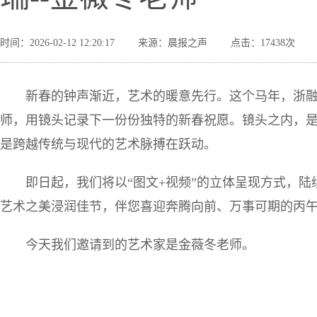
时间：2026-02-12 12:20:17
来源：晨报之声
点击：17438次
新春的钟声渐近，艺术的暖意先行。这个马年，浙
师，用镜头记录下一份份独特的新春祝愿。镜头之内，
是跨越传统与现代的艺术脉搏在跃动。
即日起，我们将以“图文+视频”的立体呈现方式，
艺术之美浸润佳节，伴您喜迎奔腾向前、万事可期的丙
今天我们邀请到的艺术家是金薇冬老师。