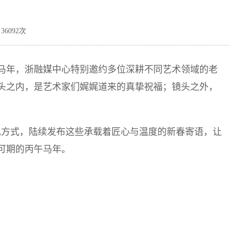
36092次
马年，浙融媒中心特别邀约多位深耕不同艺术领域的老
头之内，是艺术家们娓娓道来的真挚祝福；镜头之外，
现方式，陆续发布这些承载着匠心与温度的新春寄语，让
可期的丙午马年。