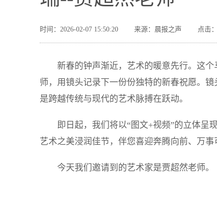
时间：2026-02-07 15:50:20
来源：晨报之声
点击：
新春的钟声渐近，艺术的暖意先行。这个
师，用镜头记录下一份份独特的新春祝愿。镜
是跨越传统与现代的艺术脉搏在跃动。
即日起，我们将以“图文+视频”的立体呈
艺术之美浸润佳节，伴您喜迎奔腾向前、万事
今天我们邀请到的艺术家是贾超然老师。