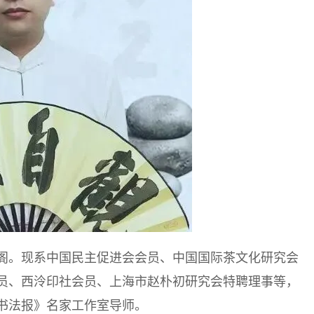
阁。现系中国民主促进会会员、中国国际茶文化研究会
员、西泠印社会员、上海市赵朴初研究会特聘理事等，
书法报》名家工作室导师。