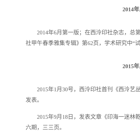
201
2014年6月第一版；在西泠印社杂志，
社甲午春季雅集专辑》第62页，学术研究中“试
201
2015年1月30号，西泠印社首刊《西
发表。
2015年9月18日，发表文章《印海一
六期，三三页。