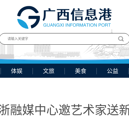
体娱
文旅
美食
公益
:浙融媒中心邀艺术家送