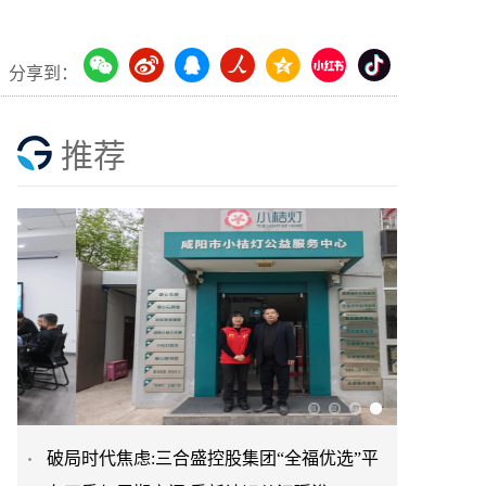
分享到：
推荐
破局时代焦虑:三合盛控股集团“全福优选”平