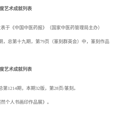
6年度艺术成就列表
良》发表于《中国中医药报》（国家中医药管理局主办）
年第七期，总第十九期，第79页（篆刻群英会）中，篆刻作品
7年度艺术成就列表
第1214期，本期32版，第28页/篆刻。
贾超然个人书画印作品展》。