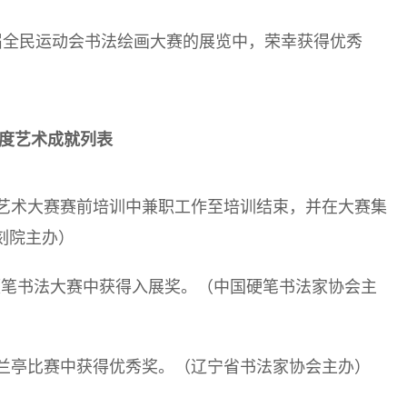
12届全民运动会书法绘画大赛的展览中，荣幸获得优秀
3年度艺术成就列表
篆刻艺术大赛赛前培训中兼职工作至培训结束，并在大赛集
刻院主办）
全国硬笔书法大赛中获得入展奖。（中国硬笔书法家协会主
书法兰亭比赛中获得优秀奖。（辽宁省书法家协会主办）