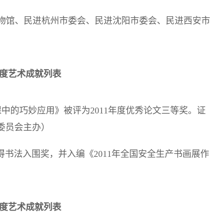
物馆、民进杭州市委会、民进沈阳市委会、民进西安市
1年度艺术成就列表
术课中的巧妙应用》被评为2011年度优秀论文三等奖。证
术委员会主办）
获得书法入围奖，并入编《2011年全国安全生产书画展作
2年度艺术成就列表