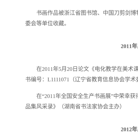
书画作品被浙江省图书馆、中国刀剪剑博
委会等单位收藏。
201
在2011年5月20日论文《电化教学在美
书编号：L1111071（辽宁省教育信息协会学
在“2011年全国安全生产书画展”中荣幸
品集风采录》（湖南省书法家协会主办）
201