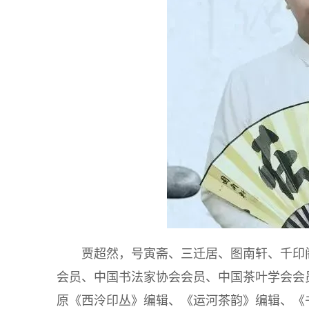
贾超然，号寅斋、三迁居、图南轩、千印
会员、中国书法家协会会员、中国茶叶学会会
原《西泠印丛》编辑、《运河茶韵》编辑、《