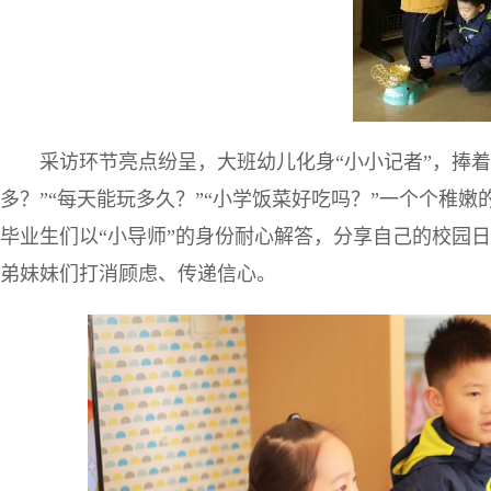
采访环节亮点纷呈，大班幼儿化身“小小记者”，捧
多？”“每天能玩多久？”“小学饭菜好吃吗？”一个个稚
毕业生们以“小导师”的身份耐心解答，分享自己的校园
弟妹妹们打消顾虑、传递信心。