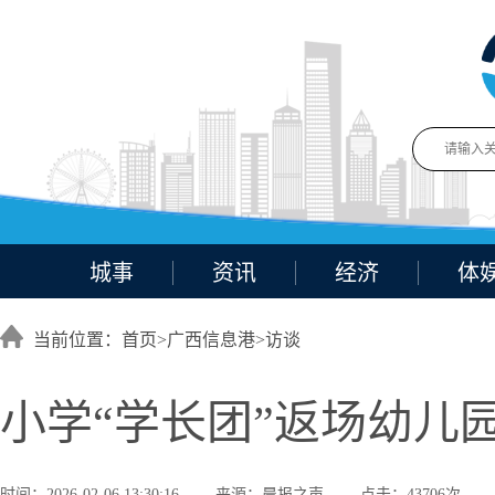
城事
资讯
经济
体
当前位置：首页>
广西信息港
>
访谈
小学“学长团”返场幼儿
时间：2026-02-06 13:30:16
来源：晨报之声
点击：43706次