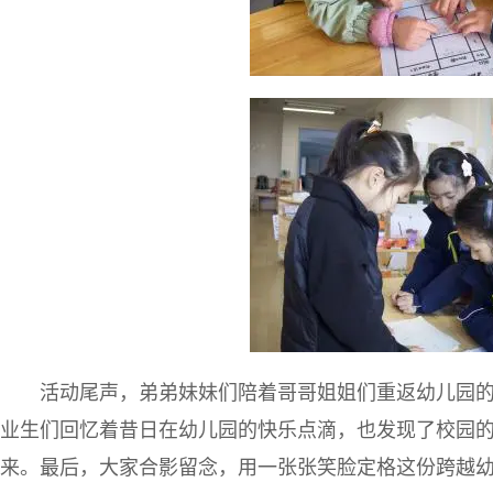
活动尾声，弟弟妹妹们陪着哥哥姐姐们重返幼儿园
业生们回忆着昔日在幼儿园的快乐点滴，也发现了校园
来。最后，大家合影留念，用一张张笑脸定格这份跨越