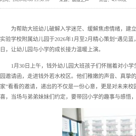
为帮助大班幼儿破解入学迷茫、缓解焦虑情绪，建
实验学校附属幼儿园于2026年1月至2月精心策划“遇见
日，让幼儿园与小学的成长接力温暖上演。
1月30日上午，钱外幼儿园大班孩子们怀揣着对小
园邀请函，走进钱外若水校区。他们稚嫩的声音、真挚的
家”看看的邀请，递出的不仅是一份心意，更是对未来校
喜，当场与弟弟妹妹们约定，要带回小学的趣事与感悟