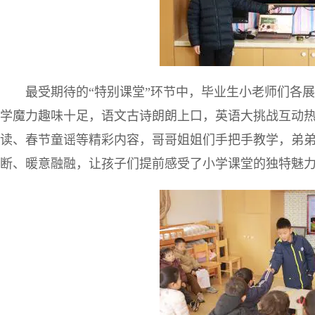
最受期待的“特别课堂”环节中，毕业生小老师们各
学魔力趣味十足，语文古诗朗朗上口，英语大挑战互动
读、春节童谣等精彩内容，哥哥姐姐们手把手教学，弟
断、暖意融融，让孩子们提前感受了小学课堂的独特魅