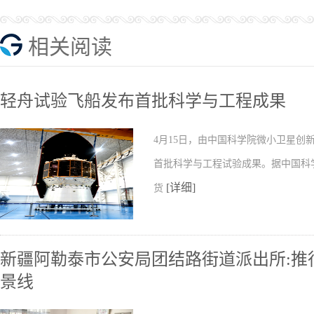
相关阅读
轻舟试验飞船发布首批科学与工程成果
4月15日，由中国科学院微小卫星
首批科学与工程试验成果。据中国科
[详细]
货
新疆阿勒泰市公安局团结路街道派出所:推行
景线