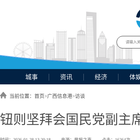
城事
资讯
经济
体
当前位置：首页>
广西信息港
>
访谈
钮则坚拜会国民党副主
时间：2026-01-28 13:20:18
来源：晨报之声
点击：16264次