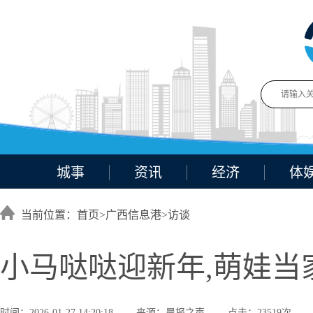
城事
资讯
经济
体
当前位置：首页>
广西信息港
>
访谈
小马哒哒迎新年,萌娃当
时间：2026-01-27 14:20:18
来源：晨报之声
点击：23519次