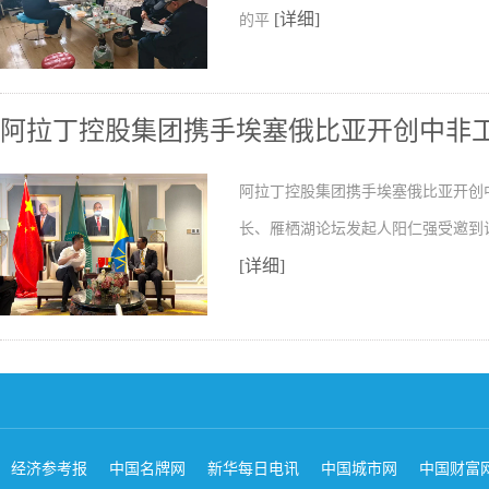
[详细]
的平
阿拉丁控股集团携手埃塞俄比亚开创中非
阿拉丁控股集团携手埃塞俄比亚开创
长、雁栖湖论坛发起人阳仁强受邀到
[详细]
经济参考报
中国名牌网
新华每日电讯
中国城市网
中国财富