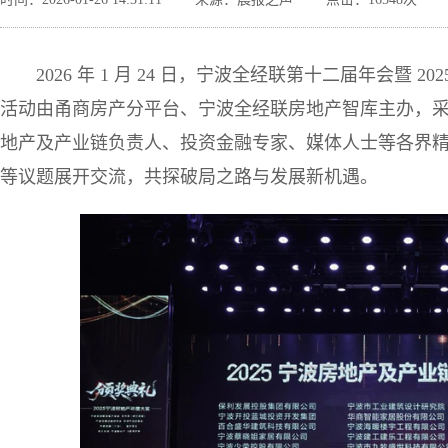
2026 年 1 月 24 日，宁波全经联第十二届年会暨
活动由甬商房产分平台、宁波全经联房地产智库主办，
地产及产业链负责人、投资金融专家、媒体人士等各界精英
等议题展开交流，共探破局之路与发展新机遇。