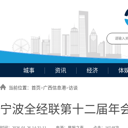
城事
资讯
经济
体
当前位置：首页>
广西信息港
>
访谈
宁波全经联第十二届年
时间：2026-01-26 14:31:11
来源：晨报之声
点击：16548次