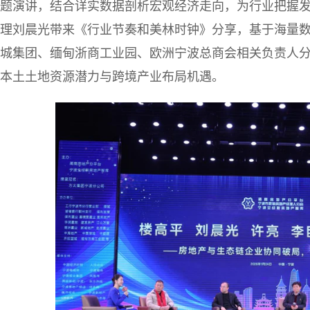
题演讲，结合详实数据剖析宏观经济走向，为行业把握
理刘晨光带来《行业节奏和美林时钟》分享，基于海量
城集团、缅甸浙商工业园、欧洲宁波总商会相关负责人
本土土地资源潜力与跨境产业布局机遇。