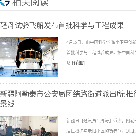
相关阅读
轻舟试验飞船发布首批科学与工程成果
4月15日，由中国科学院微小卫星
首批科学与工程试验成果。据中国科
[详细]
货
新疆阿勒泰市公安局团结路街道派出所:推行
景线
新疆讯【通讯员：周涛】近期，阿勒
居民楼栋与老旧小区的街巷间，通过