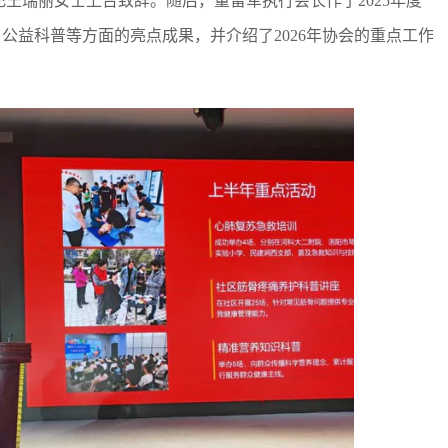
王瑞丽女士上台致辞。随后，董留军执行会长作了2025年度
公益科普等方面的亮点成果，并介绍了2026年协会的重点工作