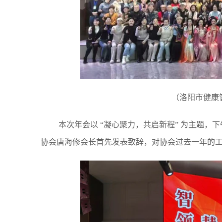
（洛阳市健康管
本次年会以 “凝心聚力，共启新程” 为主题，
协会唐海修会长首先发表致辞，对协会过去一年的