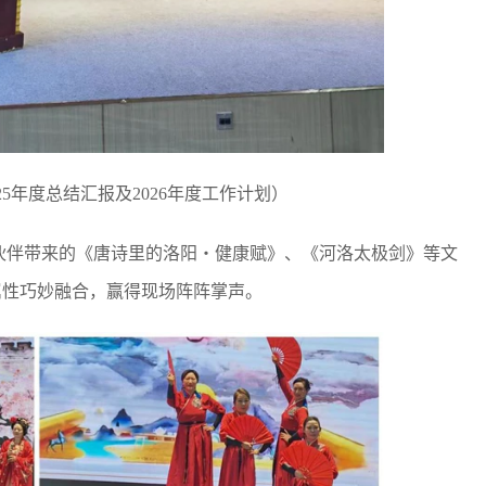
5年度总结汇报及2026年度工作计划）
伙伴带来的《唐诗里的洛阳・健康赋》、《河洛太极剑》等文
属性巧妙融合，赢得现场阵阵掌声。