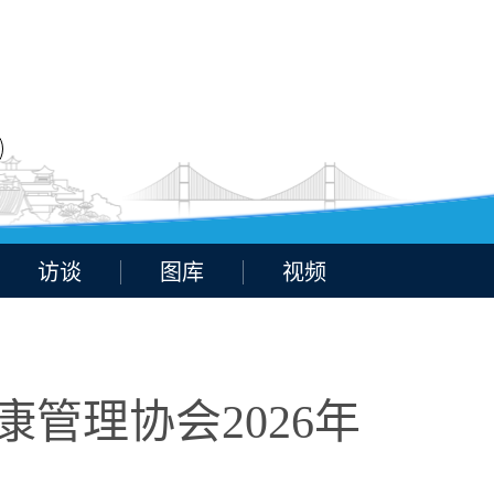
访谈
图库
视频
管理协会2026年