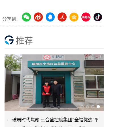
分享到：
推荐
破局时代焦虑:三合盛控股集团“全福优选”平