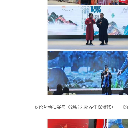
多轮互动抽奖与《颈肩头部养生保健操》、《