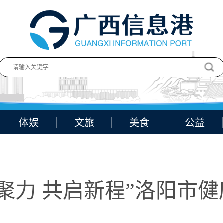
体娱
文旅
美食
公益
聚力 共启新程”洛阳市健康