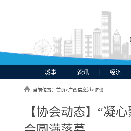
城事
资讯
经济
当前位置：首页>
广西信息港
>
访谈
【协会动态】“凝心
会圆满落幕