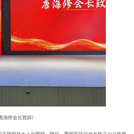
唐海修会长致辞）