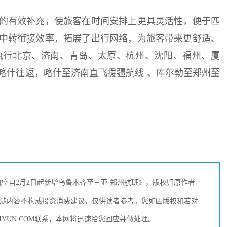
的有效补充，使旅客在时间安排上更具灵活性，便于匹
中转衔接效率，拓展了出行网络，为旅客带来更舒适、
执行北京、济南、青岛、太原、杭州、沈阳、福州、厦
喀什往返，喀什至济南直飞援疆航线 、库尔勒至郑州至
空自2月2日起新增乌鲁木齐至三亚 郑州航班》，版权归原作者
涉内容不构成投资消费建议，仅供读者参考。您如因版权和若对
IYUN.COM联系，本网将迅速给您回应并做处理。