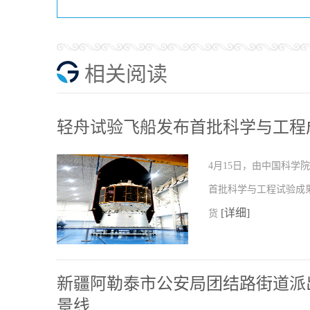
相关阅读
轻舟试验飞船发布首批科学与工程
4月15日，由中国科
首批科学与工程试验成
[详细]
货
新疆阿勒泰市公安局团结路街道派出
景线