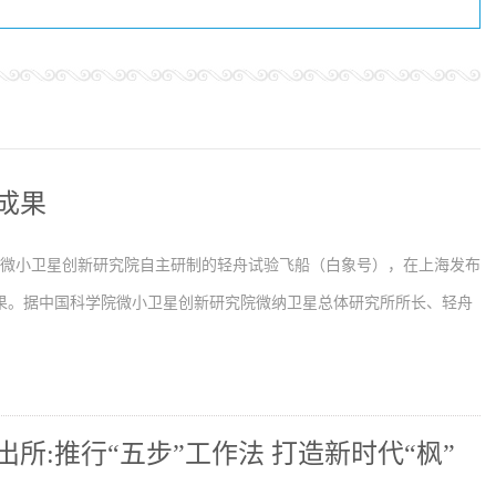
成果
学院微小卫星创新研究院自主研制的轻舟试验飞船（白象号），在上海发布
果。据中国科学院微小卫星创新研究院微纳卫星总体研究所所长、轻舟
所:推行“五步”工作法 打造新时代“枫”