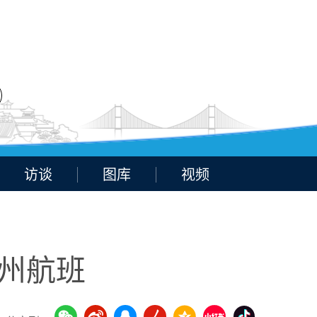
访谈
图库
视频
郑州航班