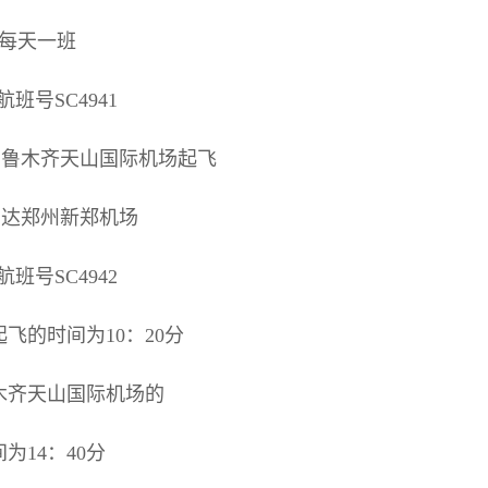
每天一班
航班号SC4941
自乌鲁木齐天山国际机场起飞
0到达郑州新郑机场
航班号SC4942
飞的时间为10：20分
木齐天山国际机场的
为14：40分