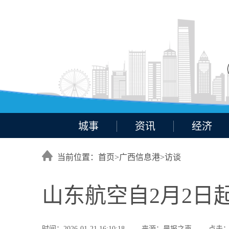
城事
资讯
经济
当前位置：首页>
广西信息港
>
访谈
山东航空自2月2日
时间：2026-01-21 16:10:18
来源：晨报之声
点击：