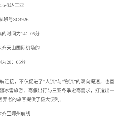
2:55抵达三亚
航班号SC4926
的时间为14：05分
木齐天山国际机场的
为20：05分
连接，不仅促进了“人流”与“物流”的双向提速，也直
疆冰雪旅游、寒假出行与三亚冬季避寒需求，打造出一
居养老的旅客提供了极大便利。
木齐至郑州航线