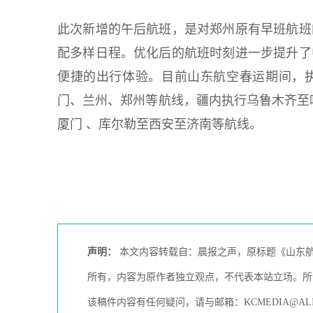
此次新增的午后航班，是对郑州原有早班航班
配多样日程。优化后的航班时刻进一步提升了
便捷的出行体验。目前山东航空春运期间，
门、兰州、郑州等航线，疆内执行乌鲁木齐至
厦门 、库尔勒至西安至济南等航线。
声明：
本文内容转载自：晨报之声，原标题《山东航
所有，内容为原作者独立观点，不代表本站立场。所
该稿件内容有任何疑问，请与邮箱：KCMEDIA@AL