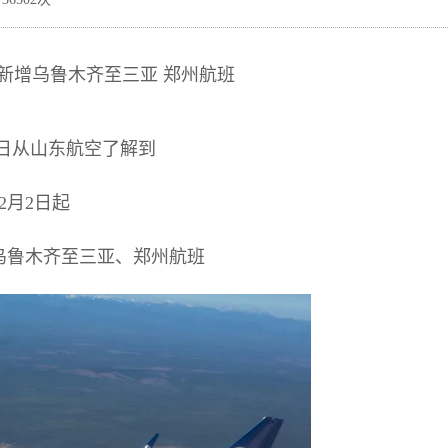
起新增乌鲁木齐至三亚 郑州航班
0日从山东航空了解到
2月2日起
乌鲁木齐至三亚、郑州航班