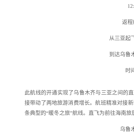
1
返程
从三亚起飞
到达乌鲁
时间
此航线的开通实现了乌鲁木齐与三亚之间的直航
接带动了两地旅游消费增长。航班精准对接新
条典型的“暖冬之旅”航线。直飞为前往海南旅
乌鲁