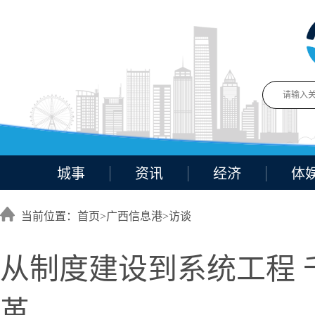
城事
资讯
经济
体
当前位置：首页>
广西信息港
>
访谈
从制度建设到系统工程
革