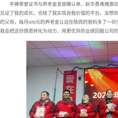
手捧荣誉证书与养老金发放确认单，赵华勇难掩激动
见证了我的成长，也给了我实现自我价值的平台。没想
的父母，每月600元的养老金让远在陕西的爸妈多了一
我会把这份感恩转化为动力，用更优异的业绩回报公司的