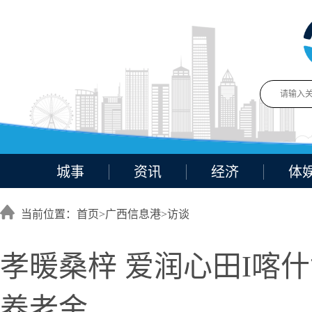
城事
资讯
经济
体
当前位置：首页>
广西信息港
>
访谈
孝暖桑梓 爱润心田I喀
养老金