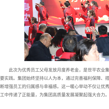
此次为优秀员工父母发放月度养老金，是世平农业集
要实践。集团始终坚持以人为本，通过完善福利保障、
断增强员工的归属感与幸福感。这一暖心举动不仅让优
工中传递了正能量，为集团高质量发展凝聚起强大合力