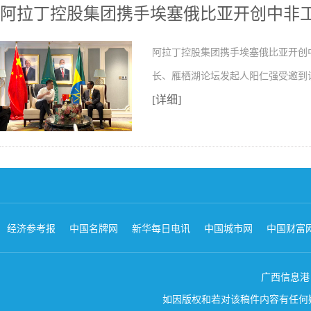
阿拉丁控股集团携手埃塞俄比亚开创中非
阿拉丁控股集团携手埃塞俄比亚开创
长、雁栖湖论坛发起人阳仁强受邀到
[详细]
经济参考报
中国名牌网
新华每日电讯
中国城市网
中国财富
广西信息港 版权所
如因版权和若对该稿件内容有任何疑问