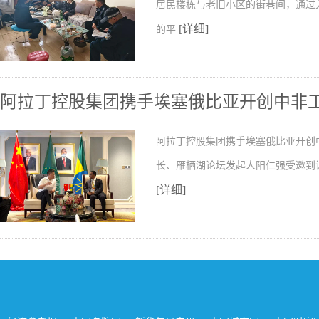
居民楼栋与老旧小区的街巷间，通过
[详细]
的平
阿拉丁控股集团携手埃塞俄比亚开创中非
阿拉丁控股集团携手埃塞俄比亚开创
长、雁栖湖论坛发起人阳仁强受邀到
[详细]