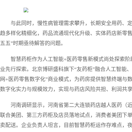
与此同时，慢性病管理需求攀升，长期安全用药、定
趋多样化精细化，药品流通现代化升级、实体药店新零售
五五”时期亟待解答的问题。
智慧药柜作为人工智能+医药零售新模式尚处探索阶
业先行探索。北京博研盛科旗下“友药柜”融合人工智能、
网+医药零售数字化”商业模式，为药房提供智慧终端与
数字化实力与规模效力，实现与药店风险共担、利润共
河南调研显示，河南省第二大连锁药店越人医药（近
联合美团、第三方药柜及店员落地试点，消费者美团下
卖配送。企业负责人坦言，目前智慧药柜运作存难点，