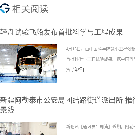
相关阅读
轻舟试验飞船发布首批科学与工程成果
4月15日，由中国科学院微小卫星
首批科学与工程试验成果。据中国科
[详细]
货
新疆阿勒泰市公安局团结路街道派出所:推行
景线
新疆讯【通讯员：周涛】近期，阿勒