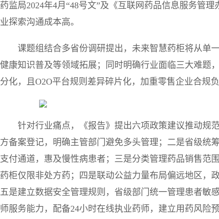
药监局2024年4月“48号文”及《互联网药品信息服务
业探索沟通成本高。
课题组结合多省份调研提出，未来智慧药柜将从单
健康知识普及等领域拓展；同时明确行业面临三大难题
分化，且O2O平台规则差异碎片化，加重零售企业合规
针对行业痛点，《报告》提出六项政策建议推动规
方备案登记，明确主管部门避免多头管理；二是省级统
支付通道，惠及慢性病患者；三是分类管理药品销售范
药柜仅限非处方药；四是联动公益力量布局偏远地区，
五是建立数据安全管理规则，省级部门统一管理患者敏
师服务能力，配备24小时在线执业药师，建立用药风险