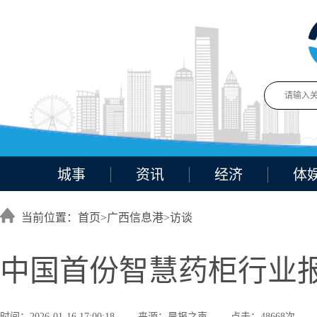
城事
资讯
经济
体
当前位置：首页>
广西信息港
>
访谈
中国首份智慧药柜行业
时间：2026-01-16 17:00:18
来源：晨报之声
点击：48668次