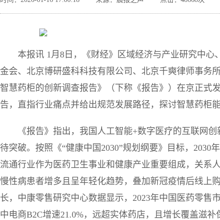
本报讯 1月8日，《财经》区域经济与产业研究中
金会、北京博研盛科科技有限公司、北京千奭律师事务
智慧药柜的创新调查报告》（下称《报告》）在京正式
告，直指行业痛点并给出规范发展路径，探讨智慧药柜
《报告》指出，我国人工智能+数字医疗的互联网创
待突破。按照《“健康中国2030”规划纲要》目标，203
流通行业作为医药卫生事业和健康产业重要组成，关系
慢性病患者增多且呈年轻化趋势，叠加新冠疫情后线上
长，中康零售研究中心数据显示，2023年中国医药零售市场
中电商B2C增速21.0%，远超实体药店，且增长覆盖滋