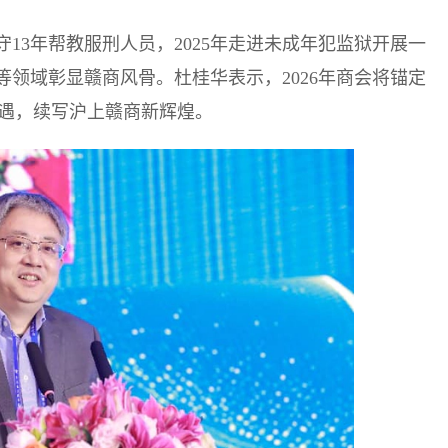
13年帮教服刑人员，2025年走进未成年犯监狱开展一
领域彰显赣商风骨。杜桂华表示，2026年商会将锚定
机遇，续写沪上赣商新辉煌。