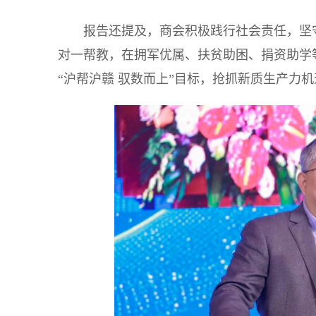
报告还提及，商会积极践行社会责任，坚守
对一帮教，在拥军优属、扶贫助困、捐资助学等
“沪帮沪赣 驭数而上”目标，抢抓新质生产力