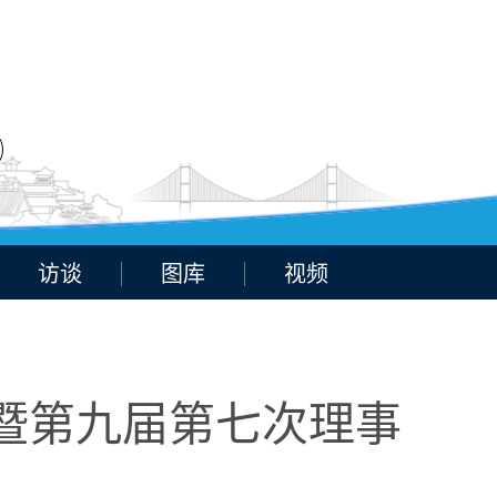
访谈
图库
视频
暨第九届第七次理事