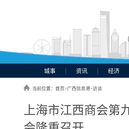
城事
资讯
经济
当前位置：首页>
广西信息港
>
访谈
上海市江西商会第
会隆重召开