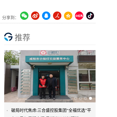
分享到：
推荐
破局时代焦虑:三合盛控股集团“全福优选”平