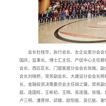
会长杜桂华，执行会长、女企业家分会会
国庆，监事长、博士汇主任、产促中心主任蔡
会长、西区区长、门窗家居分会会长张瑜，副
会长刘晓桥，常务副会长、大建设分会会长杨
长、金融投资决策委员会主任胡之骥，常务副
庭、连国旺、王彬初、王翔、吴连强、张强、
卢三明、潘育祥、邱健、欧阳俊、吴亿能、谢