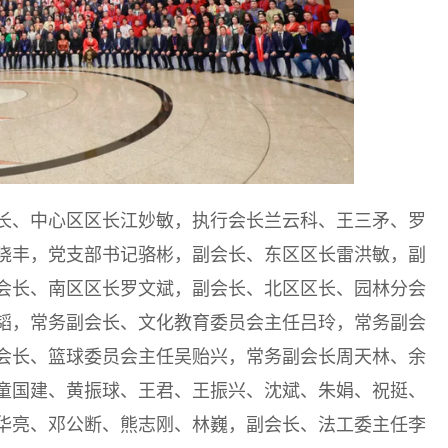
长、中心区区长江妙敏，执行会长兰云科、王三矛、罗
晓丰，党支部书记骆彬，副会长、东区区长雷洪敏，副
会长、南区区长罗文斌，副会长、北区区长、园林分会
韬，常务副会长、文化教育委员会主任吕玲，常务副会
会长、篮球委员会主任吴贻兴，常务副会长周天林、余
童国建、黄振球、王君、王振兴、沈斌、朱娟、祝挺、
华亮、邓公断、熊志刚、林巍，副会长、法工委主任李