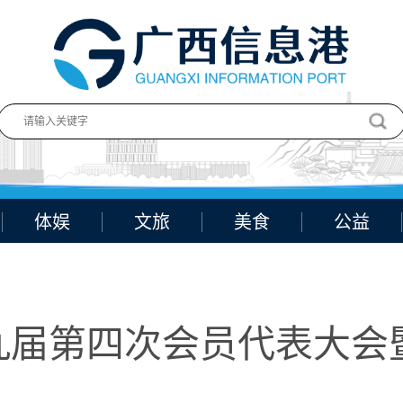
体娱
文旅
美食
公益
九届第四次会员代表大会