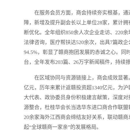
在服务会员方面，商会持续夯实根基，通
障，新增及提升副会长以上单位28家，累计拥
断优化。全年组织850余人次企业走访、220余
法律咨询，医疗帮扶达520余次，出具7篇政
94.5%，彰显了赣商抱团发展的赤诚之心。同
台，全年发布203篇、26万字新闻稿件，持续
在区域协同与资源链接上，商会成效显著。
亿元，历年来累计返赣投资超1340亿元，为
大代表、政协委员身份积极建言献策，深度对
源整合，杜桂华会长当选华东进口商合作联盟
20余家海外江西商会缔结友好关系，联动赣商
起“全球赣商一家亲”的发展格局。