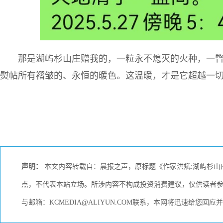
那是湖屿杉山庄赠我的，一粒永不熄灭的火种，一
熨帖所有褶皱的、永恒的暖色。这温暖，才是它超越一
声明：
本文内容转载自：晨报之声，原标题《作家洪斌:湖屿杉山
点，不代表本站立场。所涉内容不构成投资消费建议，仅供读者
与邮箱：KCMEDIA@ALIYUN.COM联系，本网将迅速给您回应