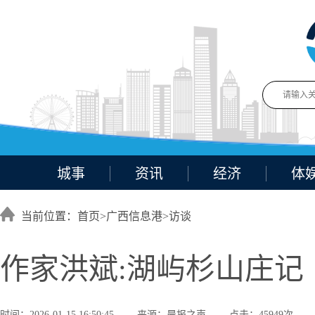
城事
资讯
经济
体
当前位置：首页>
广西信息港
>
访谈
作家洪斌:湖屿杉山庄记
时间：2026-01-15 16:50:45
来源：晨报之声
点击：45949次