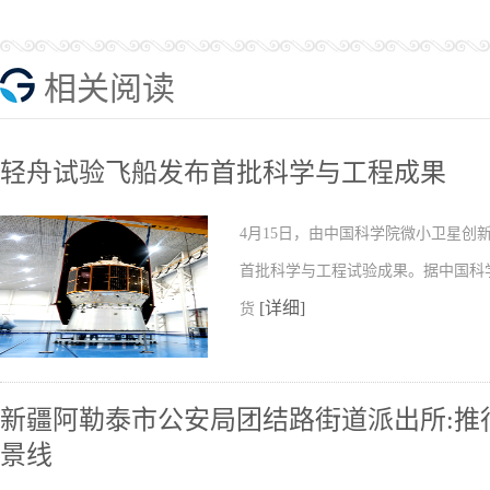
相关阅读
轻舟试验飞船发布首批科学与工程成果
4月15日，由中国科学院微小卫星
首批科学与工程试验成果。据中国科
[详细]
货
新疆阿勒泰市公安局团结路街道派出所:推行
景线