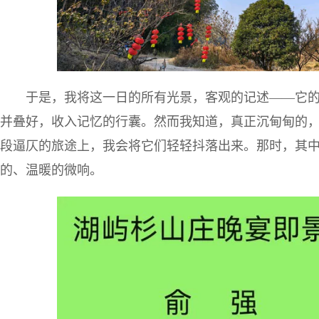
于是，我将这一日的所有光景，客观的记述——它
并叠好，收入记忆的行囊。然而我知道，真正沉甸甸的
段逼仄的旅途上，我会将它们轻轻抖落出来。那时，其
的、温暖的微响。