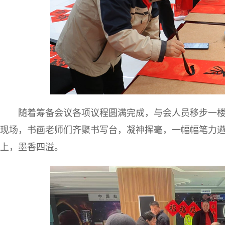
随着筹备会议各项议程圆满完成，与会人员移步一楼
现场，书画老师们齐聚书写台，凝神挥毫，一幅幅笔力遒
上，墨香四溢。