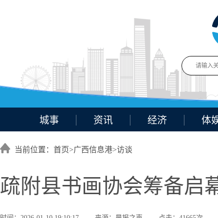
城事
资讯
经济
体
当前位置：首页>
广西信息港
>
访谈
疏附县书画协会筹备启幕
时间：2026-01-10 19:10:17
来源：晨报之声
点击：41665次