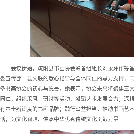
会议伊始，疏附县书画协会筹备组组长刘永萍作筹
委宣传部、县文联的悉心指导与全体同仁的鼎力支持，
备书画协会的初心与愿景。她表示，协会未来将聚焦三
同仁，组织采风、研讨等活动，凝聚艺术发展合力；深
有本土辨识度的书画品牌；践行公益担当，推动书画艺
活，为文化润疆、传承中华优秀传统文化贡献力量。