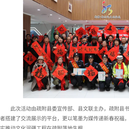
此次活动由疏附县委宣传部、县文联主办，疏附县
者搭建了交流展示的平台，更以笔墨为媒传递新春祝福
实推动文化润疆工程在疏附落地生根。