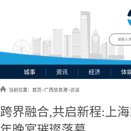
城事
资讯
经济
体
当前位置：首页>
广西信息港
>
访谈
跨界融合,共启新程:上
年晚宴璀璨落幕