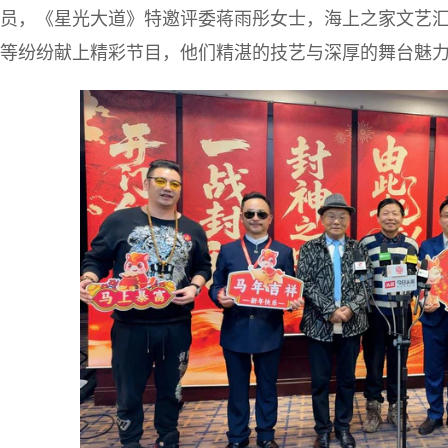
员，《星光大道》特邀评委蒋雨彤女士，海上之家文艺
等纷纷献上精彩节目，他们精湛的技艺与深厚的舞台魅