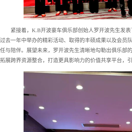
紧接着，K.B开波豪车俱乐部创始人罗开波先生发
过去一年中举办的精彩活动、取得的丰硕成果以及会员
任与陪伴。展望未来，罗开波先生清晰地勾勒出俱乐部
拓展跨界资源整合，打造更具影响力的价值共享平台，