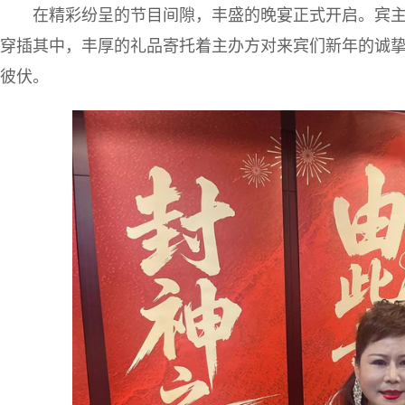
在精彩纷呈的节目间隙，丰盛的晚宴正式开启。宾
穿插其中，丰厚的礼品寄托着主办方对来宾们新年的诚
彼伏。