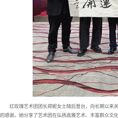
红玫瑰艺术团团长郑妮女士随后登台，向长期以来
的感谢。她分享了艺术团在弘扬高雅艺术、丰富群众文