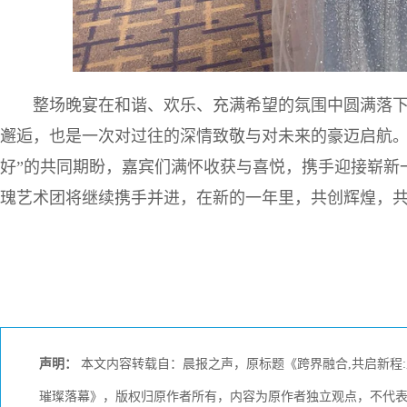
整场晚宴在和谐、欢乐、充满希望的氛围中圆满落
邂逅，也是一次对过往的深情致敬与对未来的豪迈启航。伴
好”的共同期盼，嘉宾们满怀收获与喜悦，携手迎接崭新
瑰艺术团将继续携手并进，在新的一年里，共创辉煌，
声明：
本文内容转载自：晨报之声，原标题《跨界融合,共启新程:
璀璨落幕》，版权归原作者所有，内容为原作者独立观点，不代