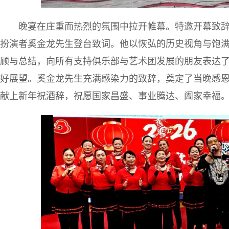
晚宴在庄重而热烈的氛围中拉开帷幕。特邀开幕致
扮演者奚金龙先生登台致词。他以恢弘的历史视角与饱满的
顾与总结，向所有支持俱乐部与艺术团发展的朋友表达了诚
好展望。奚金龙先生充满感染力的致辞，奠定了当晚感
献上新年祝酒辞，祝愿国家昌盛、事业腾达、阖家幸福