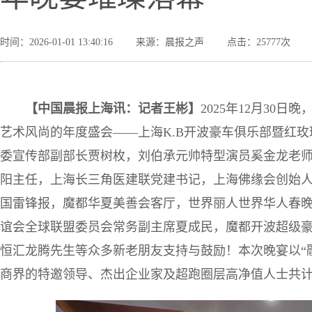
时间：2026-01-01 13:40:16
来源：晨报之声
点击：25777次
【
中国晨报上海讯：记者王彬
】
2025年12月30
艺术风尚的年度盛会——上海K.B开波豪车俱乐部暨红
委宣传部副部长贾树枚，刘伯承元帅特型演员奚金龙老
阳主任，上海长三角医建联党建书记，上海佛缘会创始
国雷锋报，魔都华夏美善会客厅，世界丽人世界华人春
谊会全球联盟委员会常务副主席夏成民，魔都开波超级
恒汇龙腾先生等众多新老朋友支持与鼓励！本次晚宴以“融
商界的特邀领导、杰出企业家及超跑圈层高净值人士共计