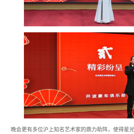
晚会更有多位沪上知名艺术家的鼎力助阵，使得星