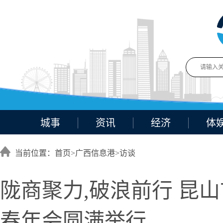
城事
资讯
经济
体
当前位置：首页>
广西信息港
>
访谈
陇商聚力,破浪前行 昆山
春年会圆满举行