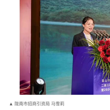
▲ 陇南市招商引资局 马雪莉