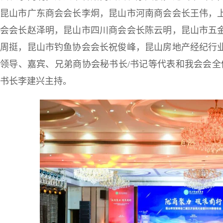
昆山市广东商会会长李炯，昆山市河南商会会长王伟，
会会长赵泽明，昆山市四川商会会长陈云明，昆山市五
周挺，昆山市钓鱼协会会长祝俊峰，昆山房地产经纪行
领导、嘉宾、兄弟商协会秘书长/书记等代表和我会会全
书长李建兴主持。