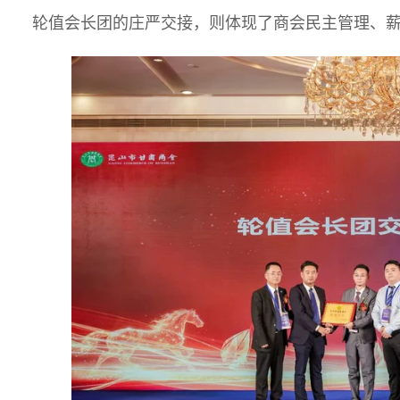
轮值会长团的庄严交接，则体现了商会民主管理、