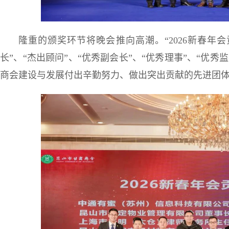
隆重的颁奖环节将晚会推向高潮。“2026新春年会贡
长”、“杰出顾问”、“优秀副会长”、“优秀理事”、“优
商会建设与发展付出辛勤努力、做出突出贡献的先进团