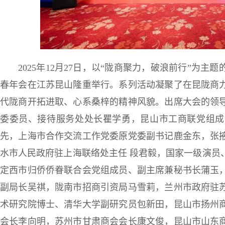
2025年12月27日，以“陇商聚力，破浪前行”为主
春年会在江苏昆山隆重举行。系列活动凝聚了在昆陇商
代陇商开拓进取、心系桑梓的精神风貌。出席大会的领
委委员、接待服务处处长瞿学勇，昆山市工商联党组成
先，上海市合作交流工作党委原党委副书记鹿金东，张
水市人民政府驻上海联络处主任 段君毅，国家一级演员
定西市归侨侨眷联合会党组成员、副主席兼秘书长蒲玉
副局长吴祺，陇南市招商引资局马雪莉，兰州市政府驻
术研究院博士、清华大学副研究员包新田，昆山市扬州
会长李向明，苏州市甘肃商会会长康文俊，昆山市山东