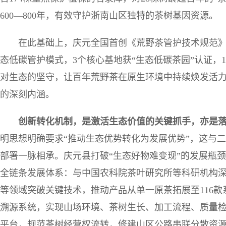
600—800年，有效守护浙南山区独特的茶树基因资源。
在此基础上，庆元全国首创《荒野茶管护技术规范》
态低碳管护模式，3个核心基地获“生态低碳茶园”认证，1
对生态的坚守，让百年荒野茶在原生环境中持续焕发活力
的深刻内涵。
创新转化机制，是激活生态价值的关键抓手，亦是
明思想明确要求“推动生态优势转化为发展优势”，这与
部署一脉相承。庆元县打破“生态好物难变现”的发展瓶颈
全链条发展体系：与中国农科院茶叶研究所等科研机构
等领域突破关键技术，推动产品从单一原茶拓展至116款
溯源系统，实现山场环境、茶树生长、加工流程、质量
平台，规范茶树经营权流转，修建山区公路串联分散资源，