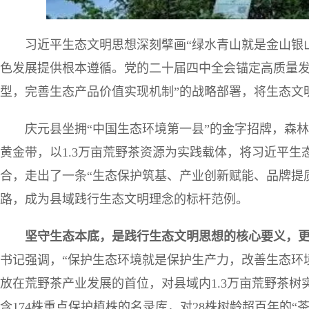
习近平生态文明思想深刻擘画“绿水青山就是金山银
色发展提供根本遵循。党的二十届四中全会锚定高质量发
型，完善生态产品价值实现机制”的战略部署，将生态文
庆元县坐拥“中国生态环境第一县”的金字招牌，森林覆
黄金带，以1.3万亩荒野茶资源为实践载体，将习近平
合，走出了一条“生态保护筑基、产业创新赋能、品牌提
路，成为县域践行生态文明理念的标杆范例。
坚守生态本底，是践行生态文明思想的核心要义，
书记强调，“保护生态环境就是保护生产力，改善生态环
放在荒野茶产业发展的首位，对县域内1.3万亩荒野茶
含174株重点保护植株的名录库，对28株树龄超百年的