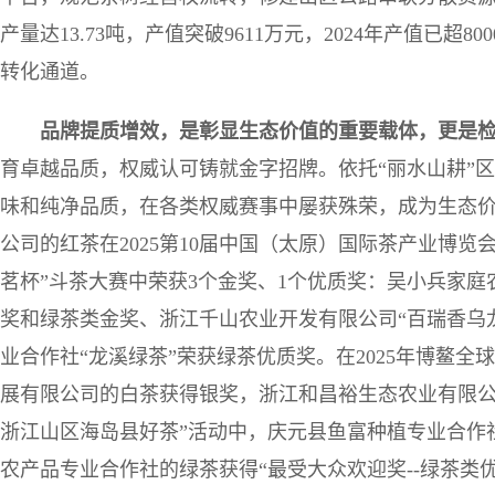
产量达13.73吨，产值突破9611万元，2024年产值已超8
转化通道。
品牌提质增效，是彰显生态价值的重要载体，更是
育卓越品质，权威认可铸就金字招牌。依托“丽水山耕”
味和纯净品质，在各类权威赛事中屡获殊荣，成为生态
公司的红茶在2025第10届中国（太原）国际茶产业博览会
茗杯”斗茶大赛中荣获3个金奖、1个优质奖：吴小兵家庭农
奖和绿茶类金奖、浙江千山农业开发有限公司“百瑞香乌
业合作社“龙溪绿茶”荣获绿茶优质奖。在2025年博鳌
展有限公司的白茶获得银奖，浙江和昌裕生态农业有限公司
浙江山区海岛县好茶”活动中，庆元县鱼富种植专业合作
农产品专业合作社的绿茶获得“最受大众欢迎奖--绿茶类