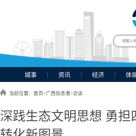
城事
资讯
经济
体
当前位置：首页>
广西信息港
>
访谈
深践生态文明思想 勇担
转化新图景