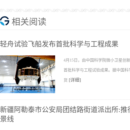
相关阅读
轻舟试验飞船发布首批科学与工程成果
4月15日，由中国科学院微小卫星
首批科学与工程试验成果。据中国科
[详细]
货
新疆阿勒泰市公安局团结路街道派出所:推行
景线