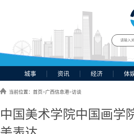
城事
资讯
经济
体
当前位置：首页>
广西信息港
>
访谈
中国美术学院中国画学
美表达