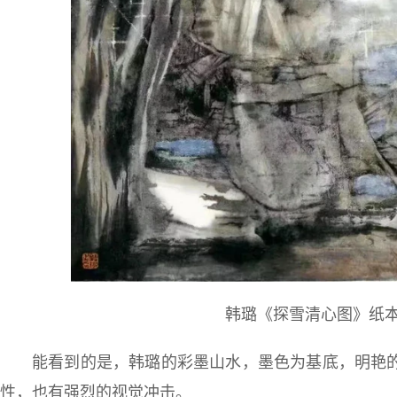
韩璐《探雪清心图》纸本彩
能看到的是，韩璐的彩墨山水，墨色为基底，明艳
性，也有强烈的视觉冲击。