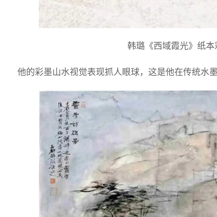
韩璐《西域霞光》纸本彩墨
他的彩墨山水视觉表现抓人眼球，这是他在传统水