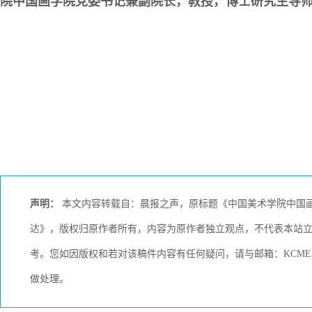
院中国画学院党委书记兼副院长，教授，博士研究生导
声明：
本文内容转载自：晨报之声，原标题《中国美术学院中国画
达》，版权归原作者所有，内容为原作者独立观点，不代表本站
考。您如因版权和若对该稿件内容有任何疑问，请与邮箱：KCMEDI
做处理。