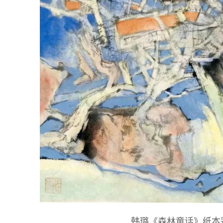
韩璐《森林童话》纸本彩墨