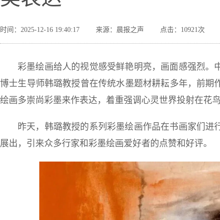
时间：2025-12-16 19:40:17
来源：晨报之声
点击：10921次
彩墨绘画给人的视觉感受鲜艳明亮，画面感强烈。
博士生导师韩璐教授曾在传统水墨题材耕耘多年，前期
绘画多崇尚彩墨来作表达，着重强调心灵世界投射在花
昨天，韩璐教授的系列彩墨绘画作品在书画家们进
展出，引来众多行家和彩墨绘画爱好者的点赞和好评。