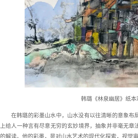
韩璐《林泉幽居》纸本彩墨
在韩璐的彩墨山水中，山水没有以往清晰的意象布
上给人一种言有尽意无穷的玄妙境界，抽象并非毫无章
的解读。他的彩墨，是对山水艺术的现代化探索，视觉