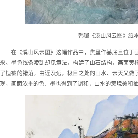
韩璐《溪山风云图》纸本彩
在《溪山风云图》这幅作品中，焦墨作基底且位于
来。墨色线条凌乱却见章法，构建了山石结构，画面黄
了植被的错落。由近及远，极目之处的山水、云天又做
现，画面浓重的色、墨也得到了调和，山水的意境美和