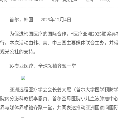
首尔，韩国 — 2025年12月4日
为促进韩国医疗的国际合作，“医疗亚洲2025颁奖
行。本次活动由韩、美、中三国主要媒体联合主办，并
观光公社的支持。
K-专业医疗，全球领袖齐聚一堂
亚洲远程医疗学会会长姜大熙（首尔大学医学预防
院内分泌科教授李恩贞、首尔圣母医院小儿血液肿瘤中心教
界与媒体界领袖齐聚一堂，共同表达推动亚洲国家间国