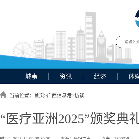
城事
资讯
经济
体
当前位置：首页>
广西信息港
>
访谈
“医疗亚洲2025”颁奖
时间：2025-12-09 08:30:20
来源：晨报之声
点击：13003次