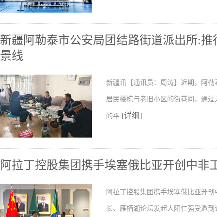
新疆阿勒泰市公安局团结路街道派出所:推行
景线
新疆讯【通讯员：周涛】近期，阿勒
居民楼栋与老旧小区的街巷间，通过
[详细]
的平
阿拉丁控股集团携手埃塞俄比亚开创中非
阿拉丁控股集团携手埃塞俄比亚开创
长、雁栖湖论坛发起人阳仁强受邀到