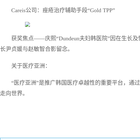
Careis公司：痤疮治疗辅助手段“Gold TPP”
获奖焦点——庆熙“Dundeun夫妇韩医院”因在生
长尹贞媛与赵敏智合影留念。
关于医疗亚洲：
“医疗亚洲”是推广韩国医疗卓越性的重要平台，通
走向世界。