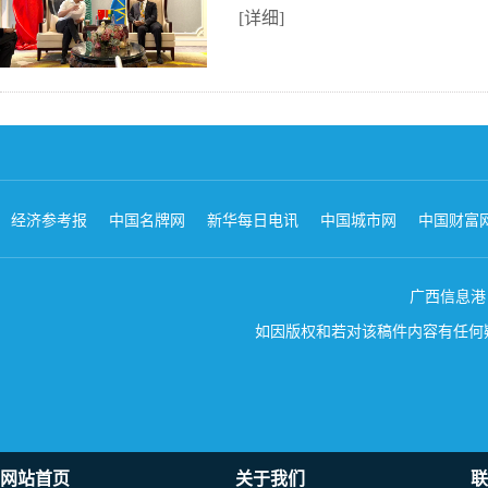
[详细]
经济参考报
中国名牌网
新华每日电讯
中国城市网
中国财富
广西信息港 版权所
如因版权和若对该稿件内容有任何疑问
网站首页
关于我们
联