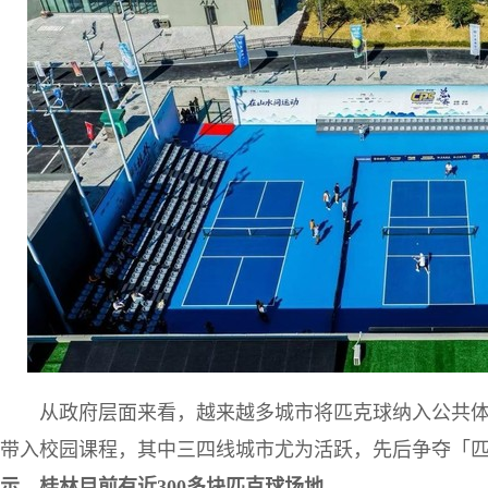
从政府层面来看，越来越多城市将匹克球纳入公共
带入校园课程，其中三四线城市尤为活跃，先后争夺「匹
示，桂林目前有近300多块匹克球场地。