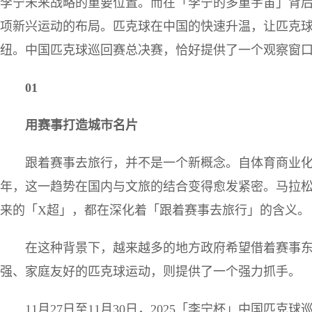
李宁未来战略的重要位置。而在「李宁的多重宇宙」背
项新兴运动的布局。匹克球在中国的快速升温，让匹克
纽。中国匹克球巡回赛总决赛，恰好提供了一个观察窗
01
用赛事打造城市名片
跟着赛事去旅行，并不是一个新概念。自体育商业
年，这一趋势在国内与文旅的结合变得愈发紧密。马拉
来的「X超」，都在深化着「跟着赛事去旅行」的含义。
在这种背景下，越来越多的地方政府希望借着赛事
强、家庭友好的匹克球运动，则提供了一个强力抓手。
11月27日至11月30日，2025「李宁杯」中国匹