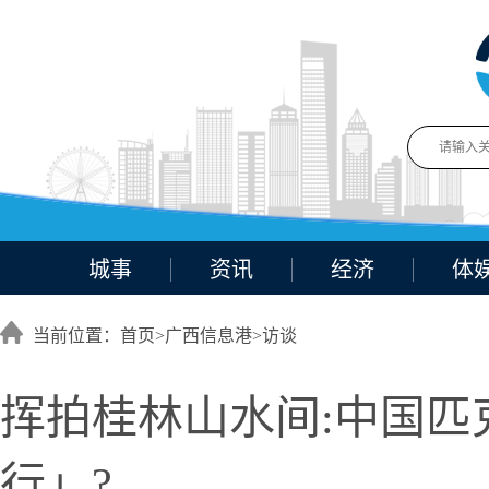
城事
资讯
经济
体
当前位置：首页>
广西信息港
>
访谈
挥拍桂林山水间:中国匹
行」?