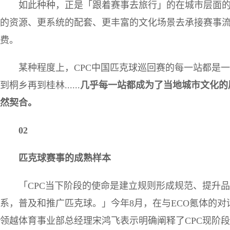
如此种种，正是「跟着赛事去旅行」的在城市层面
的资源、更系统的配套、更丰富的文化场景去承接赛事
费。
某种程度上，CPC中国匹克球巡回赛的每一站都是
到桐乡再到桂林......
几乎每一站都成为了当地城市文化的
然契合。
02
匹克球赛事的成熟样本
「CPC当下阶段的使命是建立规则形成规范、提升
系，普及和推广匹克球。」今年8月，在与ECO氪体的
领越体育事业部总经理宋鸿飞表示明确阐释了CPC现阶