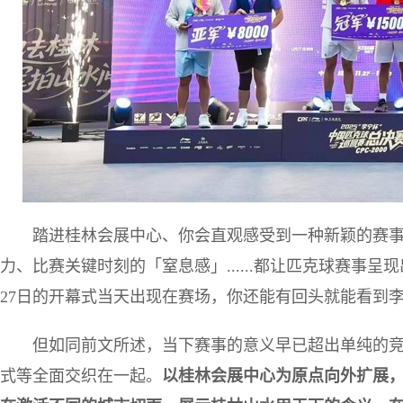
踏进桂林会展中心、你会直观感受到一种新颖的赛
力、比赛关键时刻的「窒息感」......都让匹克球赛事
27日的开幕式当天出现在赛场，你还能有回头就能看到
但如同前文所述，当下赛事的意义早已超出单纯的
式等全面交织在一起。
以桂林会展中心为原点向外扩展