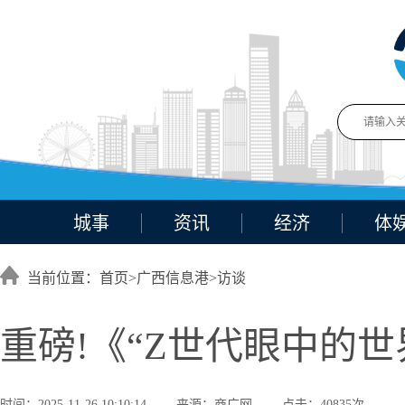
城事
资讯
经济
体
当前位置：首页>
广西信息港
>
访谈
重磅!《“Z世代眼中的
时间：2025-11-26 10:10:14
来源：商广网
点击：40835次