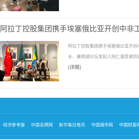
阿拉丁控股集团携手埃塞俄比亚开创中非
阿拉丁控股集团携手埃塞俄比亚开创
长、雁栖湖论坛发起人阳仁强受邀到
[详细]
经济参考报
中国名牌网
新华每日电讯
中国城市网
中国财富