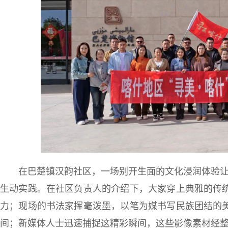
在巴楚镇汉韵社区，一场别开生面的文化浸润体验让新
生动实践。在社区负责人的介绍下，大家穿上典雅的传
力；现场的书法家挥毫泼墨，以笔为媒书写民族团结的
间；新媒体人士迅速捕捉这精彩瞬间，这些影像素材经整