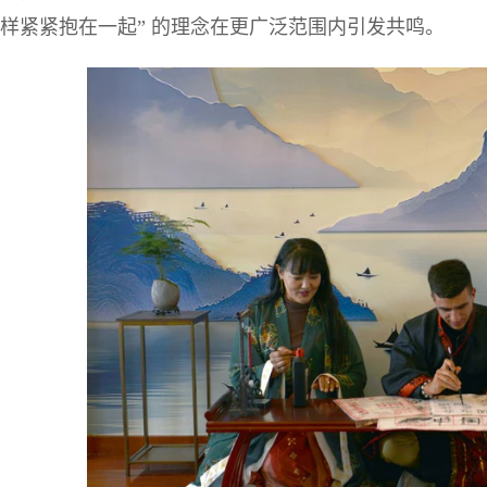
样紧紧抱在一起” 的理念在更广泛范围内引发共鸣。