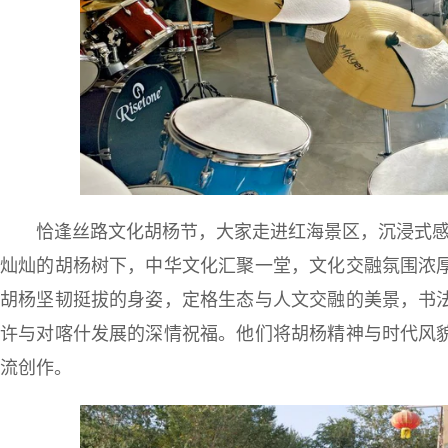
恰逢丝路文化胡杨节，大家走进红海景区，沉浸式感受
灿灿的胡杨树下，中华文化汇聚一堂，文化交融氛围浓
胡杨坚韧挺拔的身姿，定格生态与人文交融的美景，书
许与对喀什发展的深情祝福。他们将胡杨精神与时代风
流创作。