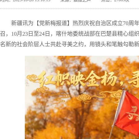
新疆讯为【党新梅报道】热烈庆祝自治区成立70周年，
召，10月23日至24日，喀什地委统战部在巴楚县精心组织
名新的社会阶层人士共赴寻美之约，用镜头和笔触勾勒