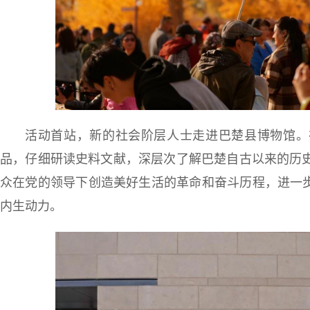
活动首站，新的社会阶层人士走进巴楚县博物馆。
品，仔细研读史料文献，深层次了解巴楚自古以来的历
众在党的领导下创造美好生活的革命和奋斗历程，进一步
内生动力。