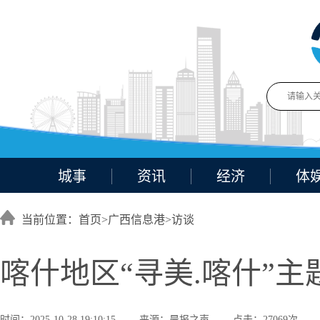
城事
资讯
经济
体
当前位置：首页>
广西信息港
>
访谈
喀什地区“寻美.喀什”
时间：2025-10-28 19:10:15
来源：晨报之声
点击：27069次