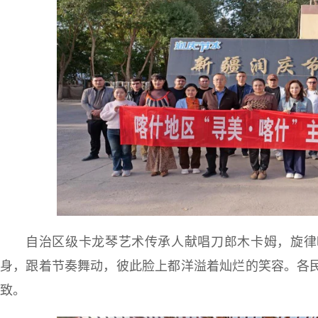
自治区级卡龙琴艺术传承人献唱刀郎木卡姆，旋律
身，跟着节奏舞动，彼此脸上都洋溢着灿烂的笑容。各
致。