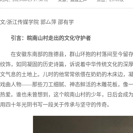
文/浙江传媒学院 郭厶萍 邵有学
引言：皖南山村走出的文化守护者
在安徽东南部的旌德县，群山环抱的村落间至今留
纹饰，如同凝固的历史诗篇，诉说着中华传统文化的深厚底
文气息的土地上。儿时的他常常依偎在奶奶的木床边，
戏曲人物——那些刀工细腻、神态鲜活的木雕花板，像
热爱。谁也未曾想到，这个皖南山村的少年，日后会成为
用四十年光阴书写一段关于传承与坚守的传奇。