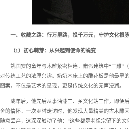
一、收藏之路：行万里路，投千万元，守护文化根
（
1
）初心萌芽：从兴趣到使命的蜕变
姚国安的童年与木雕紧密相连。徽派建筑中“三雕”
对传统工艺的浓厚兴趣。奶奶木床上的雕花板是他最早的
图案，不仅是艺术的呈现，更是传统文化的无声浸润。
成年后，他先后从事油漆工、乡文化站工作，即便
舍的情怀。一次乡村走访时，他发现大量精美的古木雕
随意丢弃，这深深触动了他：“这些都是老祖宗留下的文