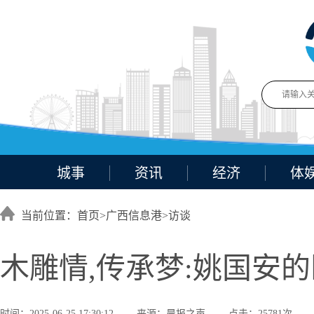
城事
资讯
经济
体
当前位置：首页>
广西信息港
>
访谈
木雕情,传承梦:姚国安
时间：2025-06-25 17:30:12
来源：晨报之声
点击：25781次