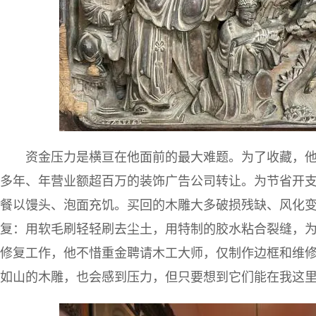
资金压力是横亘在他面前的最大难题。为了收藏，
多年、年营业额超百万的装饰广告公司转让。为节省开
餐以馒头、泡面充饥。买回的木雕大多破损残缺、风化
复：用软毛刷轻轻刷去尘土，用特制的胶水粘合裂缝，
修复工作，他不惜重金聘请木工大师，仅制作边框和维修
如山的木雕，也会感到压力，但只要想到它们能在我这里