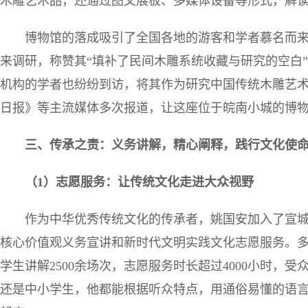
木雕艺术品，还通过图文展板、多媒体设备等形式，解
博物馆的落成吸引了全国各地的游客和学者慕名而
来调研，称赞其“填补了民间木雕系统收藏与研究的空白
机构的学者也纷纷到访，将其作为研究中国传统木雕艺
日报》等主流媒体多次报道，让这座位于皖南小城的博
三、传承之责：义务讲解，精心阐释，践行文化使
（
1
）志愿服务：让传统文化走进大众视野
作为中华优秀传统文化的传承者，姚国安加入了宣
核心价值观义务宣讲和新时代文明实践文化志愿服务。
学生讲解2500余场次，志愿服务时长超过4000小时，
还是中小学生，他都能根据听众特点，用通俗易懂的语言