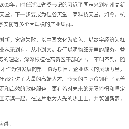
003年，时任浙江省委书记的习近平同志来到杭州高新
天堂，下一步要成为硅谷天堂、高科技天堂。如今，杭
字安防等多个大规模的产业集群。
励创新，宽容失败，以中国文化为底色，以数字经济为杠
业从无到有，从小到大。我们以润物细无声的服务，营
务的理念，深深根植在高新区干部心中，“不叫不到，随
人才作为创发展的第一资源项目，企业成长的灵魂力量，
年都引进了大量的高端人才。今天的国际滨拥有了完善
源和高效的政务服务，更有着对未来的无限憧憬和坚定
国际滨一起，在这片敢为人先的热土上，共筑创新梦，
演讲。