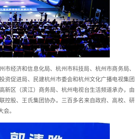
州市经济和信息化局、杭州市科技局、杭州市商务局、
投资促进局、民建杭州市委会和杭州文化广播电视集团
高新区（滨江）商务局、杭州电视台生活频道承办，由
联控股、王氏集团协办。三百多名来自政府、高校、研
大会。