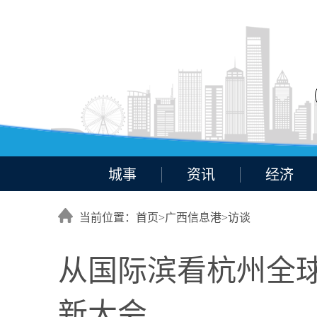
城事
资讯
经济
当前位置：首页>
广西信息港
>
访谈
从国际滨看杭州全球
新大会