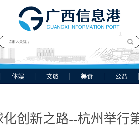
体娱
文旅
美食
公益
化创新之路--杭州举行