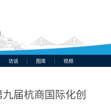
访谈
图库
视频
第九届杭商国际化创