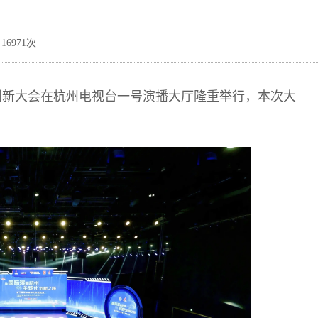
16971次
际化创新大会在杭州电视台一号演播大厅隆重举行，本次大
。