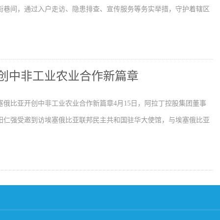
街巷间，通过入户走访、隐患排查、宣传服务等务实举措，守护着辖区
创中非工业农业合作新篇章
塞俄比亚开创中非工业农业合作新篇章4月15日，阿拉丁控股集团董事
阳仁强受邀到访埃塞俄比亚联邦民主共和国驻华大使馆，与埃塞俄比亚