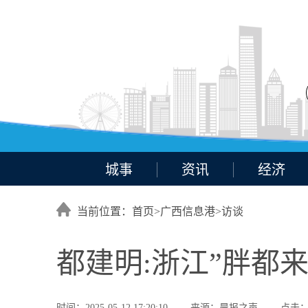
城事
资讯
经济
当前位置：首页>
广西信息港
>
访谈
都建明:浙江”胖都
时间：2025-05-12 17:20:10
来源：晨报之声
点击：