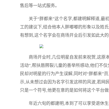
售后等一站式服务。
关于“胖都来”这个名字,都建明解释道,最初
工的建议下,结合他本人胖嘟嘟的形象以及姓氏
有想到,这个名字会在商场开业后引发如此大
商场开业时,几位明星自发前来祝贺,这原
活动”,帮扶唇腭裂儿童的善举所感动,他们不
民却对明星的行为产生误解,同时对“胖都来”
示,从未想过会因为名字引发这样的风波,若网民
只是一个符号,他更在意的是如何将这个平台做
年近六旬的都建明,本到了可以享受退休生