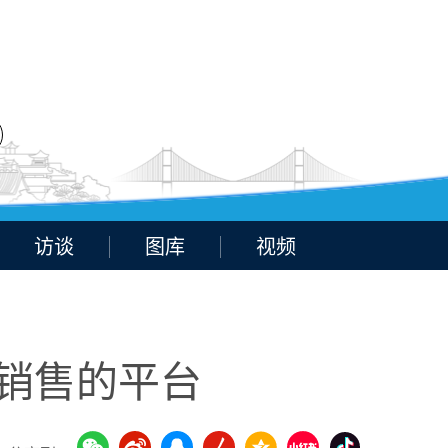
访谈
图库
视频
到销售的平台