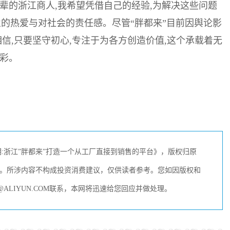
辈的浙江商人,我希望凭借自己的经验,为解决这些问题
的热爱与对社会的责任感。尽管“胖都来”目前因舆论影
相信,只要坚守初心,专注于为各方创造价值,这个承载着无
光彩。
:浙江”胖都来”打造一个从工厂直接到销售的平台》，版权归原
。所涉内容不构成投资消费建议，仅供读者参考。您如因版权和
ALIYUN.COM联系，本网将迅速给您回应并做处理。