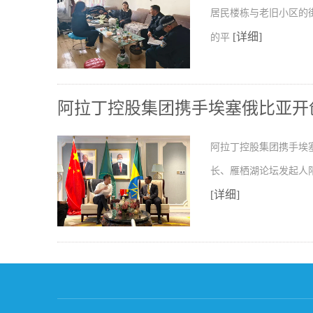
居民楼栋与老旧小区的
[详细]
的平
阿拉丁控股集团携手埃塞俄比亚开
阿拉丁控股集团携手埃
长、雁栖湖论坛发起人
[详细]