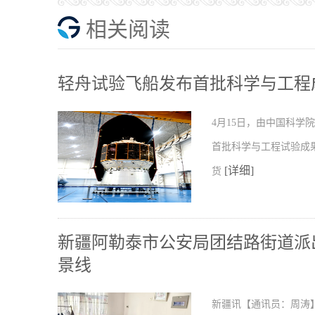
相关阅读
轻舟试验飞船发布首批科学与工程
4月15日，由中国科
首批科学与工程试验成
[详细]
货
新疆阿勒泰市公安局团结路街道派出
景线
新疆讯【通讯员：周涛