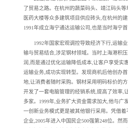
了贸易之路。在杭州的蔬菜码头、靖江码头等
医药大楼等众多建筑项目供应砖头,在杭州的建
1991年成立海宁通达运输公司,也是当时海宁
1992年国家宏观调控导致经济下行,运
输与贸易结合,涉足钢材领域。当时上海港积压
润,而是通过优化运输降低成本,让客户享受实
运输业务,成功实现转型。发现商机后他创办首
地,让消费者随时采购。钢材采用明码标价的方
开发了一套电脑管理的经销系统,提高了效率,
多家。1999年,业务扩大资金需求加大,他与
一创新业务模式更是被其他银行采用。凭借着不
企业,2005年进入中国民企500强第248位