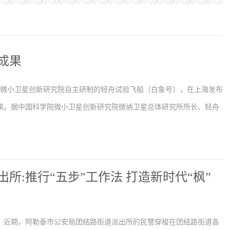
成果
学院微小卫星创新研究院自主研制的轻舟试验飞船（白象号），在上海发布
果。据中国科学院微小卫星创新研究院微纳卫星总体研究所所长、轻舟
所:推行“五步”工作法 打造新时代“枫”
】近期，阿勒泰市公安局团结路街道派出所的民警穿梭在团结路街道各