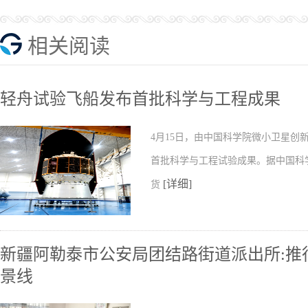
相关阅读
轻舟试验飞船发布首批科学与工程成果
4月15日，由中国科学院微小卫星
首批科学与工程试验成果。据中国科
[详细]
货
新疆阿勒泰市公安局团结路街道派出所:推行
景线