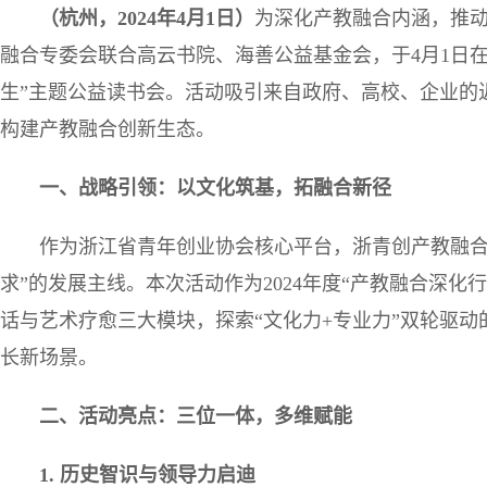
（杭州，
2024
年
4
月
1
日）
为深化产教融合内涵，推
融合专委会联合高云书院、海善公益基金会，于4月1日在
生”主题公益读书会。活动吸引来自政府、高校、企业的
构建产教融合创新生态。
一、战略引领：以文化筑基，拓融合新径
作为浙江省青年创业协会核心平台，浙青创产教融合
求”的发展主线。本次活动作为2024年度“产教融合深
话与艺术疗愈三大模块，探索“文化力+专业力”双轮驱
长新场景。
二、活动亮点：三位一体，多维赋能
1.
历史智识与领导力启迪