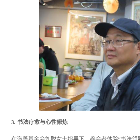
3.
书法疗愈与心性修炼
在海善基金会刘聪女士指导下，参会者体验“书法领