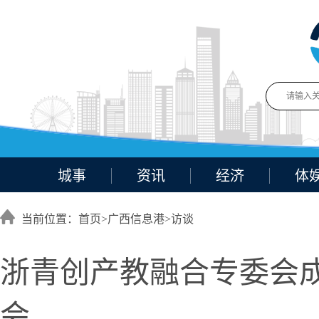
城事
资讯
经济
体
当前位置：首页>
广西信息港
>
访谈
浙青创产教融合专委会成
会