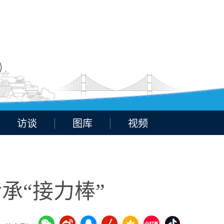
访谈
图库
视频
承“接力棒”