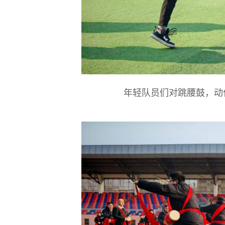
年轻队员们对跳腰鼓，动