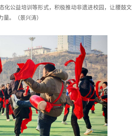
常态化公益培训等形式，积极推动非遗进校园，让腰鼓文
力量。（景兴涛）