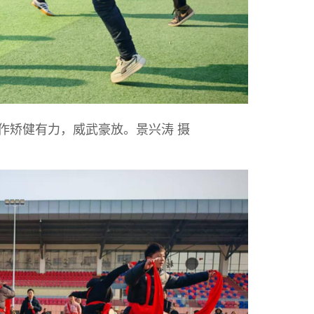
作矫健有力，威武豪放。景兴涛 摄