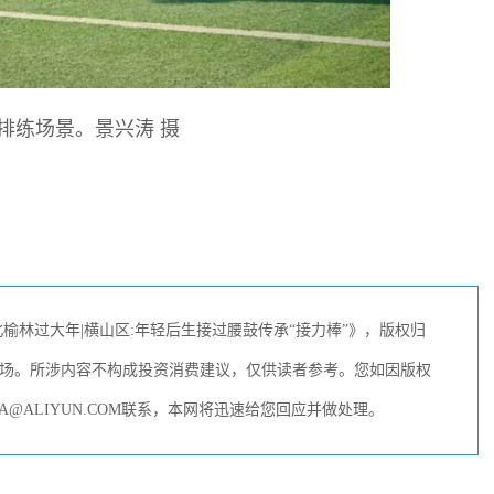
排练场景。景兴涛 摄
林过大年|横山区:年轻后生接过腰鼓传承“接力棒”》，版权归
场。所涉内容不构成投资消费建议，仅供读者参考。您如因版权
A@ALIYUN.COM联系，本网将迅速给您回应并做处理。