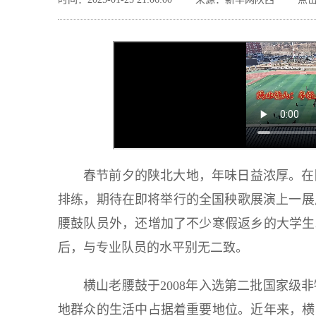
春节前夕的陕北大地，年味日益浓厚。在
排练，期待在即将举行的全国秧歌展演上一展
腰鼓队员外，还增加了不少寒假返乡的大学生
后，与专业队员的水平别无二致。
横山老腰鼓于2008年入选第二批国家级
地群众的生活中占据着重要地位。近年来，横