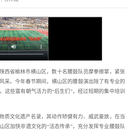
陕西省榆林市横山区，数十名腰鼓队员摩拳擦掌，紧张
风采。今年春节期间，横山区的腰鼓演出除了有专业的
。这些富有朝气活力的“后生们”，经过短期的集中培训
非物质文化遗产名录，其动作矫健有力、威武豪放，在当
山区加快非遗文化的“活态传承”，充分发挥专业腰鼓队