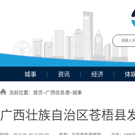
城事
资讯
经济
体
当前位置：首页>
广西信息港
>
城事
广西壮族自治区苍梧县
时间：2024-06-30 22:03:49
来源：北京青年报官网
点击：1009