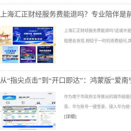
上海汇正财经服务费能退吗？专业陪伴是
上海汇正财经服务费能退吗?这或许是
程便会发现,相较于一时的退费疑问,
从“指尖点击”到“开口即达”：鸿蒙版“爱
作为南宁市政府主导推出的城市级服务
音、华为账号一键登录、接入华为统
[详细]