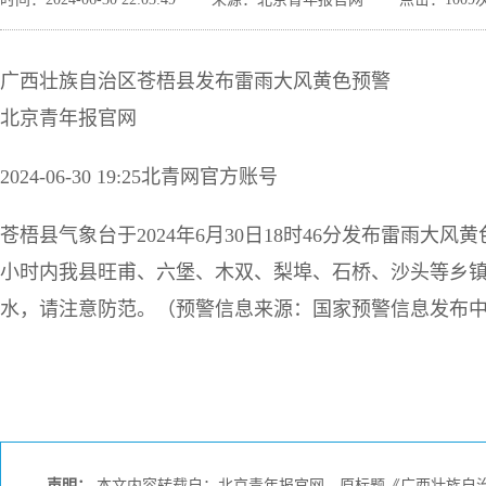
广西壮族自治区苍梧县发布雷雨大风黄色预警
北京青年报官网
2024-06-30 19:25北青网官方账号
苍梧县气象台于2024年6月30日18时46分发布雷雨大
小时内我县旺甫、六堡、木双、梨埠、石桥、沙头等乡镇
水，请注意防范。（预警信息来源：国家预警信息发布
声明：
本文内容转载自：北京青年报官网，原标题《广西壮族自